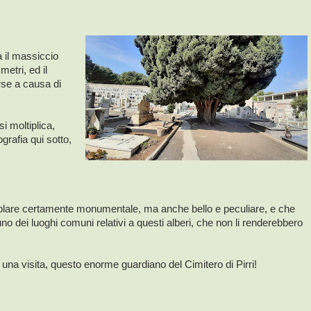
 il massiccio
etri, ed il
rse a causa di
si moltiplica,
rafia qui sotto,
are certamente monumentale, ma anche bello e peculiare, e che
o dei luoghi comuni relativi a questi alberi, che non li renderebbero
una visita, questo enorme guardiano del Cimitero di Pirri!