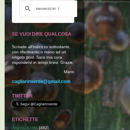
SE VUOI DIRE QUALCOSA
Scrivete all'indirizzo sottostante,
con riferimento o meno ad un
singolo post. Sarà mia cura
rispondervi in tempi brevi. Grazie.
Mario
cagliarinverde@gmail.com
TWITTER
ETICHETTE
Angolo di città
(492)