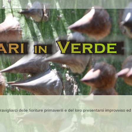
igliarci delle fioriture primaverili e del loro presentarsi improvviso ed