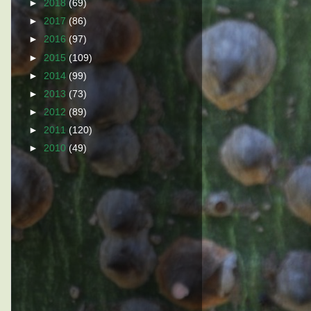
►
2018
(69)
►
2017
(86)
►
2016
(97)
►
2015
(109)
►
2014
(99)
►
2013
(73)
►
2012
(89)
►
2011
(120)
►
2010
(49)