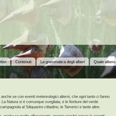
ttivi
Contenuti
La grammatica degli alberi
Quale albero
 anche se con eventi meteorologici alterni, che ogni tanto ci fanno
 La Natura si è comunque svegliata, e le fioriture del verde
campagnola al Siliquastro cittadino, le Tamerici e tante altre.
a, anche se molto affascinante, proprio perché non te la aspetti,