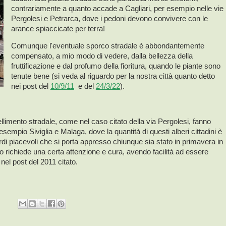
contrariamente a quanto accade a Cagliari, per esempio nelle vie
Pergolesi e Petrarca, dove i pedoni devono convivere con le
arance spiaccicate per terra!
Comunque l'eventuale sporco stradale è abbondantemente
compensato, a mio modo di vedere, dalla bellezza della
fruttificazione e dal profumo della fioritura, quando le piante sono
tenute bene (si veda al riguardo per la nostra città quanto detto
nei post del
10/9/11
e del
24/3/22
).
bbellimento stradale, come nel caso citato della via Pergolesi, fanno
sempio Siviglia e Malaga, dove la quantità di questi alberi cittadini è
rdi piacevoli che si porta appresso chiunque sia stato in primavera in
o richiede una certa attenzione e cura, avendo facilità ad essere
o nel post del 2011 citato.