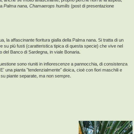
lla
Palma nana, Chamaerops humilis
(post di presentazione
a, la affascinante fioritura gialla della Palma nana. Si tratta di un
 su più fusti (caratteristica tipica di questa specie) che vive nel
to del Banco di Sardegna, in viale Bonaria.
n questione sono riuniti in infiorescenze a pannocchia, di consistenza
E' una pianta "tendenzialmente" dioica, cioè con fiori maschili e
i su piante separate, ma non sempre.