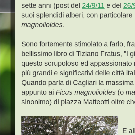
sette anni (post del
24/9/11
e del
26/
suoi splendidi alberi, con particolare
magnolioides.
Sono fortemente stimolato a farlo, fra l
bellissimo libro di Tiziano Fratus, "I g
questo scrupoloso ed appassionato na
più grandi e significativi delle città 
Quando parla di Cagliari la massima 
appunto ai
Ficus magnolioides
(o
ma
sinonimo) di piazza Matteotti oltre ch
E al