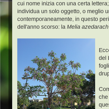
cui nome inizia con una certa lettera; in
individua un solo oggetto, o meglio 
contemporaneamente, in questo periodo, 
dell'anno scorso: la
Melia azedarach 
Ecco
del
fogl
drup
Com
che
ques