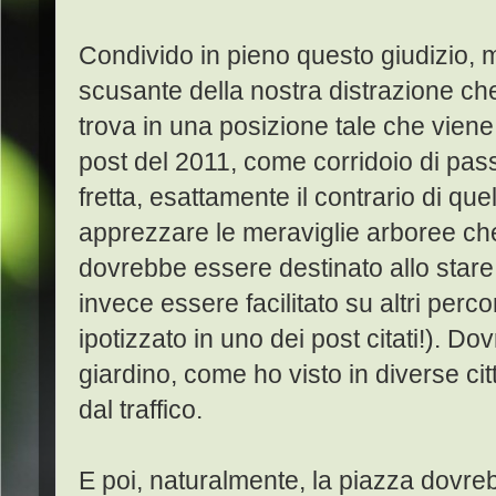
Condivido in pieno questo giudizio, 
scusante della nostra distrazione che
trova in una posizione tale che viene
post del 2011, come corridoio di pa
fretta, esattamente il contrario di qu
apprezzare le meraviglie arboree ch
dovrebbe essere destinato allo stare
invece essere facilitato su altri perc
ipotizzato in uno dei post citati!). D
giardino, come ho visto in diverse cit
dal traffico.
E poi, naturalmente, la piazza dov