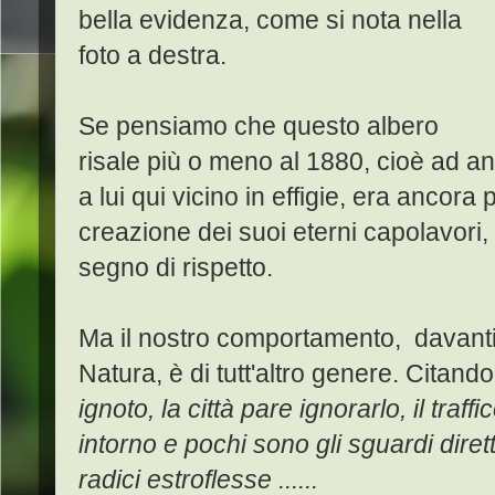
bella evidenza, come si nota nella
foto a destra.
Se pensiamo che questo albero
risale più o meno al 1880, cioè ad an
a lui qui vicino in effigie, era ancor
creazione dei suoi eterni capolavori
segno di rispetto.
Ma il nostro comportamento, davanti
Natura, è di tutt'altro genere. Citand
ignoto, la città pare ignorarlo, il traff
intorno e pochi sono gli sguardi dirett
radici estroflesse ......