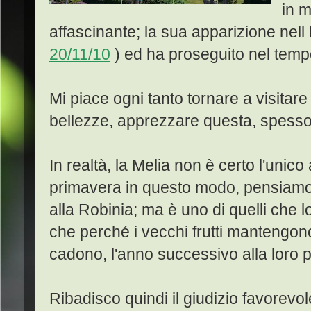
in 
affascinante; la sua apparizione nell 
20/11/10
) ed ha proseguito nel tempo
Mi piace ogni tanto tornare a visitare 
bellezze, apprezzare questa, spesso
In realtà, la Melia non è certo l'unico
primavera in questo modo, pensiamo 
alla Robinia; ma è uno di quelli che l
che perché i vecchi frutti mantengono
cadono, l'anno successivo alla loro 
Ribadisco quindi il giudizio favorev