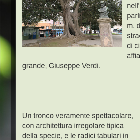
nell
parl
m. d
stra
di c
affi
grande, Giuseppe Verdi.
Un tronco veramente spettacolare,
con architettura irregolare tipica
della specie, e le radici tabulari in