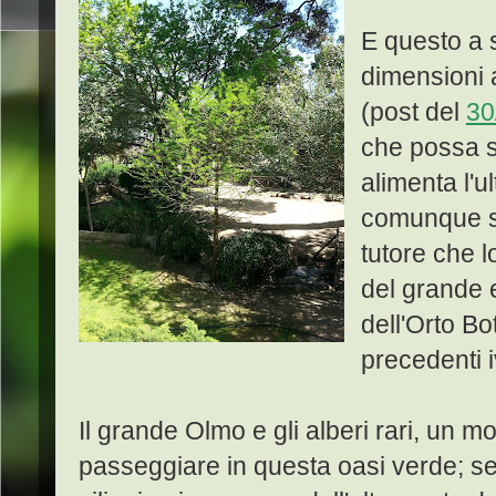
E questo a s
dimensioni a
(post del
30
che possa s
alimenta l'u
comunque sa
tutore che l
del grande 
dell'Orto B
precedenti i
Il grande Olmo e gli alberi rari, un m
passeggiare in questa oasi verde; s