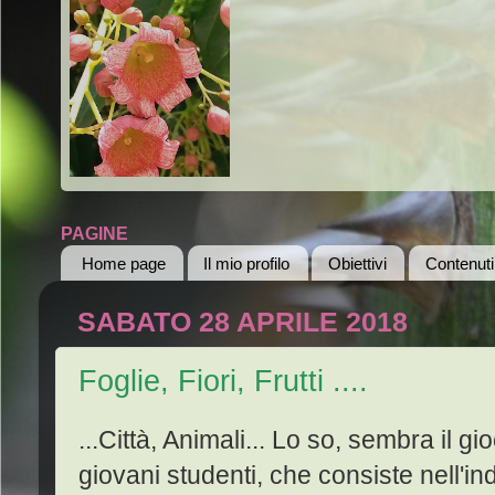
PAGINE
Home page
Il mio profilo
Obiettivi
Contenuti
SABATO 28 APRILE 2018
Foglie, Fiori, Frutti ....
...Città, Animali... Lo so, sembra il g
giovani studenti, che consiste nell'ind