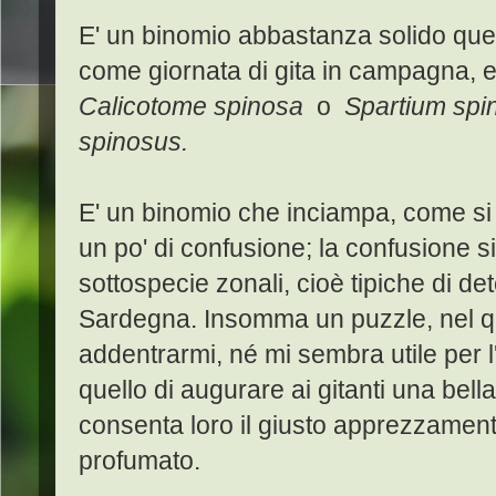
E' un binomio abbastanza solido quell
come giornata di gita in campagna, e
Calicotome spinosa
o
Spartium sp
spinosus.
E' un binomio che inciampa, come si 
un po' di confusione; la confusione 
sottospecie zonali, cioè tipiche di de
Sardegna. Insomma un puzzle, nel q
addentrarmi, né mi sembra utile per l
quello di augurare ai gitanti una bel
consenta loro il giusto apprezzament
profumato.