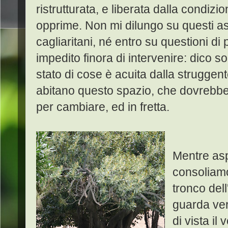
ristrutturata, e liberata dalla condizi
opprime. Non mi dilungo su questi as
cagliaritani, né entro su questioni di
impedito finora di intervenire: dico 
stato di cose è acuita dalla struggen
abitano questo spazio, che dovrebber
per cambiare, ed in fretta.
Mentre aspe
consoliamo
tronco del
guarda ve
di vista il