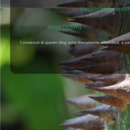
Visualizza la version
Iscriviti a:
Post (Atom)
I contenuti di questo blog sono liberamente diffondibili, a pat