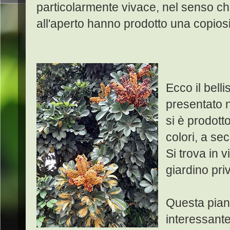
particolarmente vivace, nel senso ch
all'aperto hanno prodotto una copiosi
Ecco il bell
presentato n
si è prodott
colori, a se
Si trova in 
giardino pri
Questa pian
interessante,