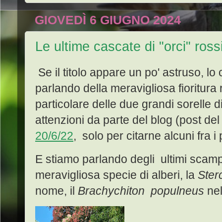
GIOVEDÌ 6 GIUGNO 2024
Le ultime cascate di "orci" ross
Se il titolo appare un po' astruso, lo
parlando della meravigliosa fioritura 
particolare delle due grandi sorelle d
attenzioni da parte del blog (post d
20/6/22
, solo per citarne alcuni fra i p
E stiamo parlando degli ultimi scampo
meravigliosa specie di alberi, la
Sterc
nome, il
Brachychiton populneus
ne