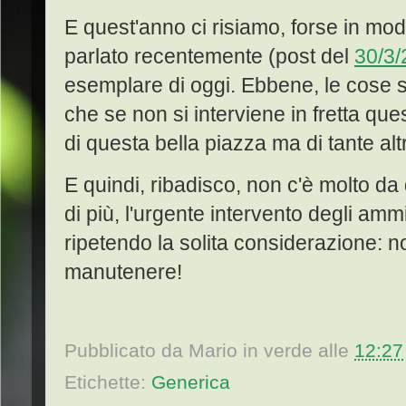
E quest'anno ci risiamo, forse in mo
parlato recentemente (post del
30/3/
esemplare di oggi. Ebbene, le cose 
che se non si interviene in fretta qu
di questa bella piazza ma di tante alt
E quindi, ribadisco, non c'è molto da
di più, l'urgente intervento degli amm
ripetendo la solita considerazione: 
manutenere!
Pubblicato da
Mario in verde
alle
12:27
Etichette:
Generica