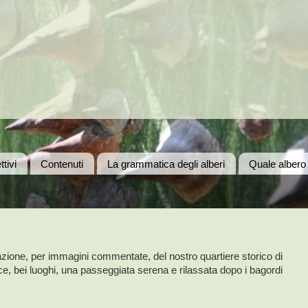
ttivi
Contenuti
La grammatica degli alberi
Quale albero
tazione, per immagini commentate, del nostro quartiere storico di
uce, bei luoghi, una passeggiata serena e rilassata dopo i bagordi