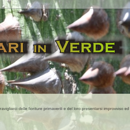
igliarci delle fioriture primaverili e del loro presentarsi improvviso ed