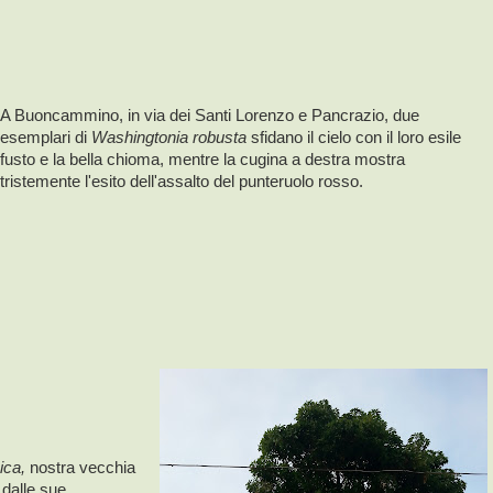
A Buoncammino, in via dei Santi Lorenzo e Pancrazio, due
esemplari di
Washingtonia robusta
sfidano il cielo con il loro esile
fusto e la bella chioma, mentre la cugina a destra mostra
tristemente l'esito dell'assalto del punteruolo rosso.
ica,
nostra vecchia
 dalle sue