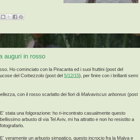
ra auguri in rosso
sso. Ho cominciato con la Piracanta ed i suoi fruttini (post del
rucose del Corbezzolo (post del
5/12/15
), per finire con i brillanti semi
ellezza, con il rosso scarlatto dei fiori di
Malvaviscus arboreus
(post
E' stata una folgorazione: ho ri-incontrato casualmente questo
bellissimo arbusto di via Tel Aviv, mi ha attratto e non ho resistito a
fotografarlo.
E' veramente un arbusto simpatico, questo incrocio fra la Malva e