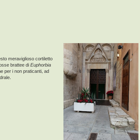
sto meraviglioso cortiletto
rosse brattee di
Euphorbia
e per i non praticanti, ad
drale.