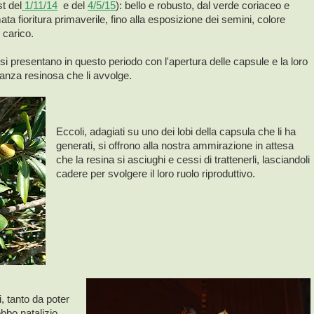
t del
1/11/14
e del
4/5/15
): bello e robusto, dal verde coriaceo e
umata fioritura primaverile, fino alla esposizione dei semini, colore
 carico.
si presentano in questo periodo con l'apertura delle capsule e la loro
stanza resinosa che li avvolge.
Eccoli, adagiati su uno dei lobi della capsula che li ha
generati, si offrono alla nostra ammirazione in attesa
che la resina si asciughi e cessi di trattenerli, lasciandoli
cadere per svolgere il loro ruolo riproduttivo.
i, tanto da poter
obbo natalizio,