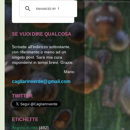
SE VUOI DIRE QUALCOSA
Scrivete all'indirizzo sottostante,
con riferimento o meno ad un
singolo post. Sarà mia cura
rispondervi in tempi brevi. Grazie.
Mario
cagliarinverde@gmail.com
TWITTER
ETICHETTE
Angolo di città
(492)