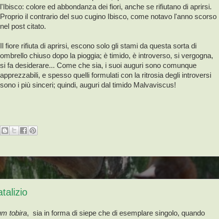
l'Ibisco: colore ed abbondanza dei fiori, anche se rifiutano di aprirsi.
Proprio il contrario del suo cugino Ibisco, come notavo l'anno scorso
nel post citato.
Il fiore rifiuta di aprirsi, escono solo gli stami da questa sorta di
ombrello chiuso dopo la pioggia; è timido, è introverso, si vergogna,
si fa desiderare... Come che sia, i suoi auguri sono comunque
apprezzabili, e spesso quelli formulati con la ritrosia degli introversi
sono i più sinceri; quindi, auguri dal timido Malvaviscus!
talizio
um tobira
, sia in forma di siepe che di esemplare singolo, quando