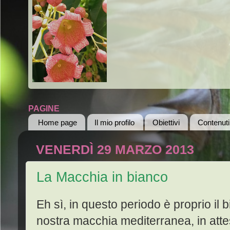
PAGINE
Home page
Il mio profilo
Obiettivi
Contenuti
VENERDÌ 29 MARZO 2013
La Macchia in bianco
Eh sì, in questo periodo è proprio il 
nostra macchia mediterranea, in at