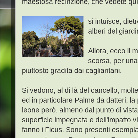
maestosa recinzione, che vedete qui 
si intuisce, die
alberi del giardi
Allora, ecco il
scorsa, per una
piuttosto gradita dai cagliaritani.
Si vedono, al di là del cancello, molt
ed in particolare Palme da datteri; la 
leone però, almeno dal punto di vista
superficie impegnata e dell'impatto vi
fanno i Ficus. Sono presenti esempla