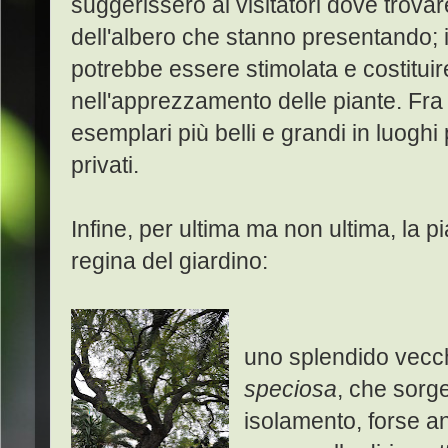
suggerissero ai visitatori dove trovare
dell'albero che stanno presentando; 
potrebbe essere stimolata e costituir
nell'apprezzamento delle piante. Fra 
esemplari più belli e grandi in luoghi
privati.
Infine, per ultima ma non ultima, la 
regina del giardino:
uno splendido vecc
speciosa
, che sorge
isolamento, forse an