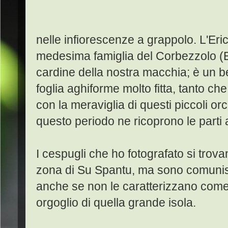
nelle infiorescenze a grappolo. L'Eri
medesima famiglia del Corbezzolo (E
cardine della nostra macchia; è un b
foglia aghiforme molto fitta, tanto ch
con la meraviglia di questi piccoli orc
questo periodo ne ricoprono le parti a
I cespugli che ho fotografato si trova
zona di Su Spantu, ma sono comunis
anche se non le caratterizzano come 
orgoglio di quella grande isola.