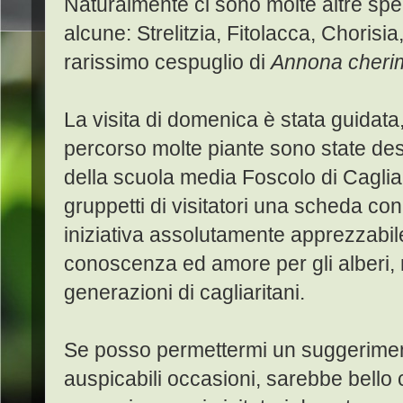
Naturalmente ci sono molte altre spec
alcune: Strelitzia, Fitolacca, Chorisi
rarissimo cespuglio di
Annona cheri
La visita di domenica è stata guidata
percorso molte piante sono state desc
della scuola media Foscolo di Caglia
gruppetti di visitatori una scheda con
iniziativa assolutamente apprezzabil
conoscenza ed amore per gli alberi, 
generazioni di cagliaritani.
Se posso permettermi un suggerimento
auspicabili occasioni, sarebbe bello 