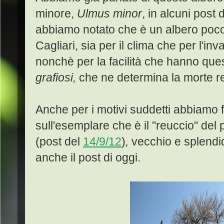
minore,
Ulmus minor
, in alcuni post 
abbiamo notato che è un albero poco
Cagliari, sia per il clima che per l'in
nonchè per la facilità che hanno quest
grafiosi,
che ne determina
la morte r
Anche per i motivi suddetti abbiamo f
sull'esemplare che è il "reuccio" de
(post del
14/9/12
)
,
vecchio e splendi
anche il post di oggi.