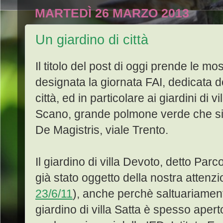
MARTEDÌ 26 MARZO 2013
Un giardino di città
Il titolo del post di oggi prende le m
designata la giornata FAI, dedicata d
città, ed in particolare ai giardini di vi
Scano, grande polmone verde che si e
De Magistris, viale Trento.
Il giardino di villa Devoto, detto Par
già stato oggetto della nostra attenz
23/6/11
), anche perchè saltuariamente
giardino di villa Satta è spesso aperto