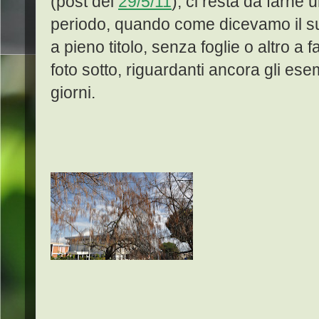
(post del
29/5/11
); ci resta da farne
periodo, quando come dicevamo il s
a pieno titolo, senza foglie o altro a
foto sotto, riguardanti ancora gli esem
giorni.