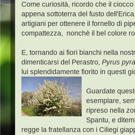
Come curiosità, ricordo che il ciocco
appena sottoterra del fusto dell'Erica,
artigiani per ottenere il fornello di pi
compattezza, nonchè il bel colore r
E, tornando ai fiori bianchi nella n
dimenticarsi del Perastro,
Pyrus pyr
lui splendidamente fiorito in questi gi
Guardate quest
esemplare, se
ripreso nella zo
Spantu, e ditem
regge la fratellanza con i Ciliegi gi