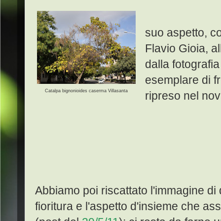
suo aspetto, co
Flavio Gioia, a
dalla fotografia
esemplare di f
Catalpa bignonioides caserma Villasanta
ripreso nel no
Abbiamo poi riscattato l'immagine di 
fioritura e l'aspetto d'insieme che a