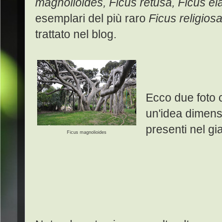
magnolioides, Ficus retusa, Ficus el
esemplari del più raro
Ficus religios
trattato nel blog.
Ecco due foto
un'idea dimens
presenti nel gi
Ficus magnolioides