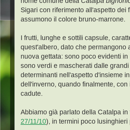
nome comune della
Catalpa bignoni
Sigari con riferimento all'aspetto dei 
assumono il colore bruno-marrone.
I frutti, lunghe e sottili capsule, car
quest'albero, dato che permangono app
nuova gettata: sono poco evidenti i
sono verdi e mascherati dalle grandi
determinanti nell'aspetto d'insieme in
dell'inverno, quando finalmente, con i
cadute.
Abbiamo già parlato della Catalpa in
27/11/10
), in termini poco lusinghieri 