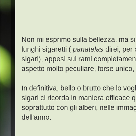
Non mi esprimo sulla bellezza, ma s
lunghi sigaretti (
panatelas
direi, per 
sigari), appesi sui rami completament
aspetto molto peculiare, forse unico,
In definitiva, bello o brutto che lo vo
sigari ci ricorda in maniera efficace
soprattutto con gli alberi, nelle imma
dell'anno.