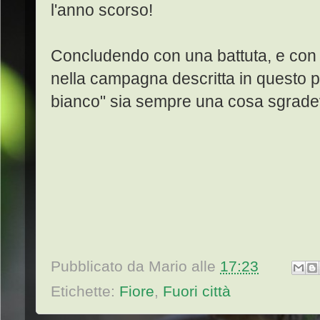
l'anno scorso!
Concludendo con una battuta, e con 
nella campagna descritta in questo p
bianco" sia sempre una cosa sgrade
Pubblicato da
Mario
alle
17:23
Etichette:
Fiore
,
Fuori città