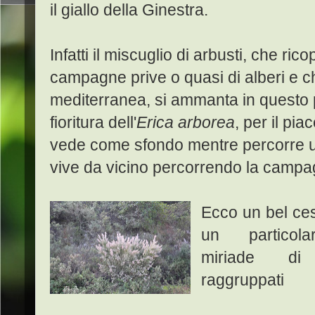
il giallo della Ginestra.
Infatti il miscuglio di arbusti, che ri
campagne prive o quasi di alberi e 
mediterranea, si ammanta in questo 
fioritura dell'
Erica arborea
, per il pia
vede come sfondo mentre percorre una 
vive da vicino percorrendo la campag
Ecco un bel ces
un particola
miriade di f
raggruppati