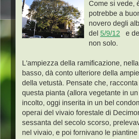
Come si vede, 
potrebbe a buon 
novero degli albe
del
5/9/12
e de
non solo.
L'ampiezza della ramificazione, nella
basso, dà conto ulteriore della ampi
della vetustà. Pensate che, racconta 
questa pianta (allora vegetante in un 
incolto, oggi inserita in un bel condom
operai del vivaio forestale di Decim
sessanta del secolo scorso, prelevav
nel vivaio, e poi fornivano le piantine a