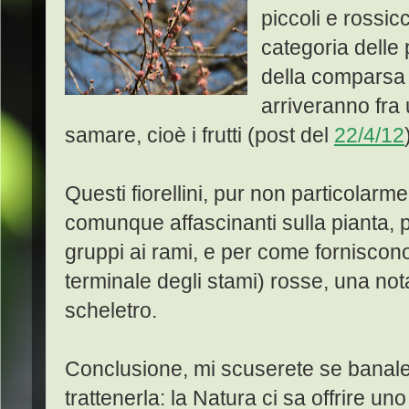
piccoli e rossicc
categoria delle 
della comparsa d
arriveranno fra 
samare, cioè i frutti (post del
22/4/12
Questi fiorellini, pur non particolarme
comunque affascinanti sulla pianta, 
gruppi ai rami, e per come forniscono
terminale degli stami) rosse, una nota
scheletro.
Conclusione, mi scuserete se banale 
trattenerla: la Natura ci sa offrire u