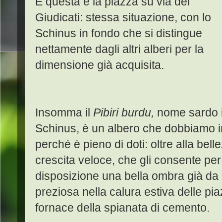
E questa è la piazza su via dei
Giudicati: stessa situazione, con lo
Schinus in fondo che si distingue
nettamente dagli altri alberi per la
dimensione già acquisita.
Insomma il
Pibiri burdu,
nome sardo i
Schinus, è un albero che dobbiamo i
perché è pieno di doti: oltre alla be
crescita veloce, che gli consente pe
disposizione una bella ombra già da 
preziosa nella calura estiva delle pia
fornace della spianata di cemento.