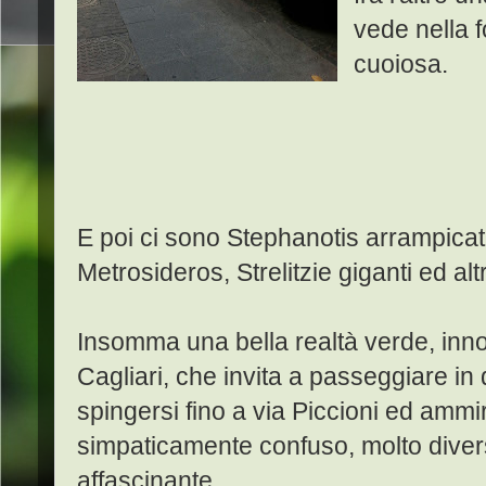
vede nella f
cuoiosa.
E poi ci sono Stephanotis arrampicati 
Metrosideros, Strelitzie giganti ed al
Insomma una bella realtà verde, inno
Cagliari, che invita a passeggiare in
spingersi fino a via Piccioni ed ammi
simpaticamente confuso, molto diver
affascinante.