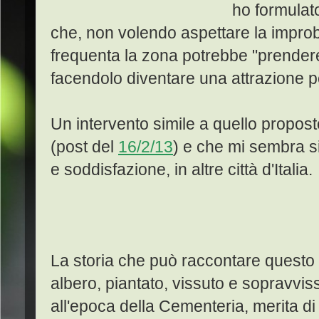
ho formulato
che, non volendo aspettare la improb
frequenta la zona potrebbe "prendere
facendolo diventare una attrazione pe
Un intervento simile a quello propos
(post del
16/2/13
) e che mi sembra s
e soddisfazione, in altre città d'Italia.
La storia che può raccontare questo
albero, piantato, vissuto e sopravvis
all'epoca della Cementeria, merita di