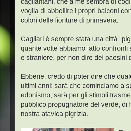
cagliaritani, che a me sembra di cogli
voglia di abbellire i propri balconi con
colori delle fioriture di primavera.
Cagliari è sempre stata una città "pig
quante volte abbiamo fatto confronti s
e straniere, per non dire dei paesini d
Ebbene, credo di poter dire che qua
ultimi anni: sarà che cominciamo a sent
edonismo, sarà per gli stimoli trasm
pubblico propugnatore del verde, di 
nostra atavica pigrizia.