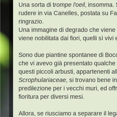
Una sorta di t
rompe l'oeil
, insomma. Si
rudere in via Canelles, postata su 
ringrazio.
Una immagine di degrado che viene 
viene nobilitata dai fiori, quelli sì vivi
Sono due piantine spontanee di Boc
che vi avevo già presentato qualche 
questi piccoli arbusti, appartenenti a
Scrophulariaceae,
si trovano bene in 
predilezione per i vecchi muri, ed off
fioritura per diversi mesi.
Allora, se riusciamo a separare il leg