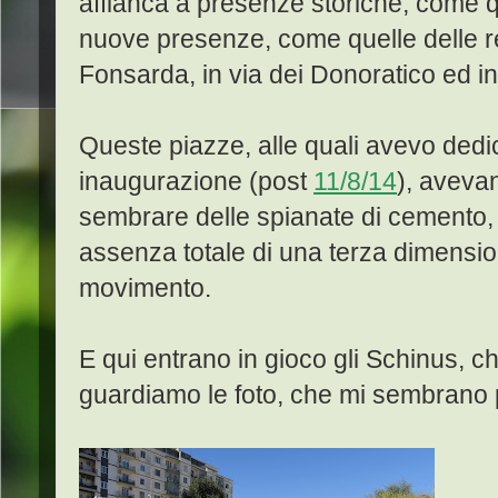
affianca a presenze storiche, come q
nuove presenze, come quelle delle re
Fonsarda, in via dei Donoratico ed in 
Queste piazze, alle quali avevo dedi
inaugurazione (post
11/8/14
), avevan
sembrare delle spianate di cemento, 
assenza totale di una terza dimension
movimento.
E qui entrano in gioco gli Schinus, c
guardiamo le foto, che mi sembrano p