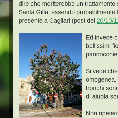
dire che meriterebbe un trattamento 
Santa Gilla, essendo probabilmente 
presente a Cagliari (post del
20/10/1
Ed invece ci
bellissimi fio
pannocchie,
Si vede che
omogenea, d
tronchi sono
di aiuola s
Non ripeterò