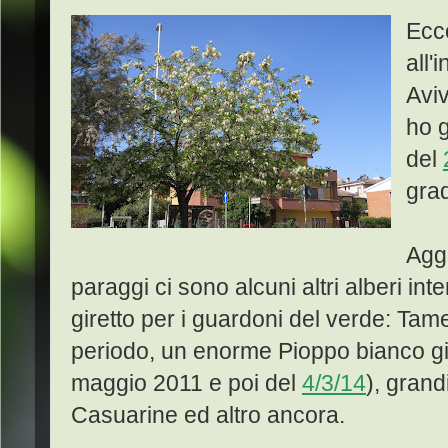
Ecco
all'
Aviv
ho g
del
grad
Agg
paraggi ci sono alcuni altri alberi in
giretto per i guardoni del verde: Tame
periodo, un enorme Pioppo bianco già
maggio 2011 e poi del
4/3/14
), grand
Casuarine ed altro ancora.