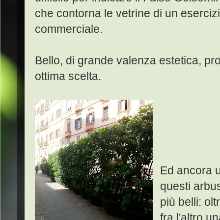
che contorna le vetrine di un eserciz
commerciale.
Bello, di grande valenza estetica, 
ottima scelta.
Ed ancora u
questi
arbus
più belli: ol
fra l'altro 