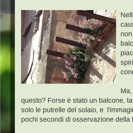
Nell
cau
non 
balc
piac
spir
cond
Ma,
questo? Forse è stato un balcone, ta
solo le putrelle del solaio, e l'imma
pochi secondi di osservazione della f