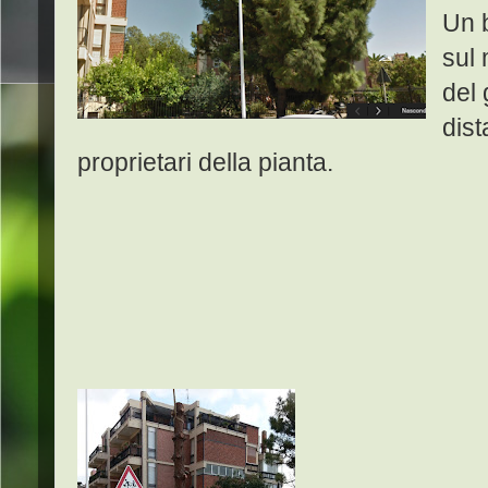
Un b
sul 
del 
dist
proprietari della pianta.