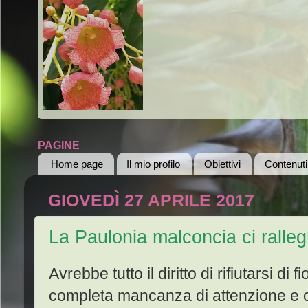
PAGINE
Home page
Il mio profilo
Obiettivi
Contenuti
GIOVEDÌ 27 APRILE 2017
La Paulonia malconcia ci ralle
Avrebbe tutto il diritto di rifiutarsi di 
completa mancanza di attenzione e c