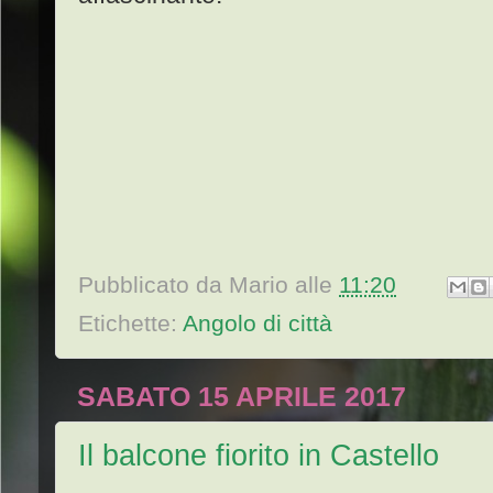
Pubblicato da
Mario
alle
11:20
Etichette:
Angolo di città
SABATO 15 APRILE 2017
Il balcone fiorito in Castello