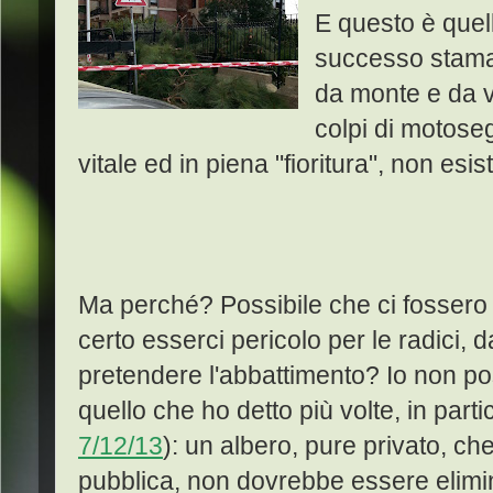
E questo è quel
successo stamat
da monte e da v
colpi di motoseg
vitale ed in piena "fioritura", non esis
Ma perché? Possibile che ci fossero r
certo esserci pericolo per le radici, d
pretendere l'abbattimento? Io non pos
quello che ho detto più volte, in part
7/12/13
): un albero, pure privato, ch
pubblica, non dovrebbe essere elim