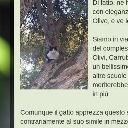
Di fatto, ne
con eleganz
Olivo, e ve 
Siamo in via
del compless
Olivi, Carrub
un bellissim
altre scuole
meriterebbe
in più.
Comunque il gatto apprezza questo s
contrariamente al suo simile in mezzo