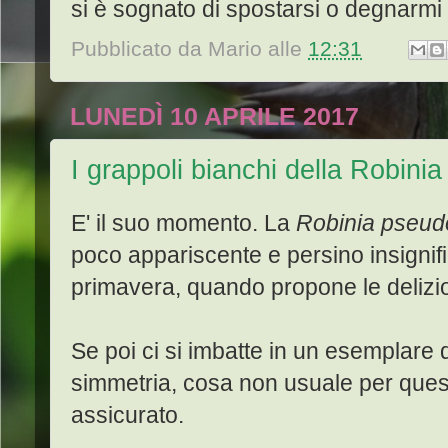
si è sognato di spostarsi o degnarmi
Pubblicato da
Mario
alle
12:31
LUNEDÌ 10 APRILE 2017
I grappoli bianchi della Robinia
E' il suo momento. La
Robinia pseud
poco appariscente e persino insignific
primavera, quando propone le delizi
Se poi ci si imbatte in un esemplare 
simmetria, cosa non usuale per questo 
assicurato.