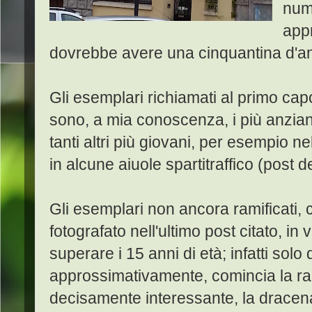
num
appr
dovrebbe avere una cinquantina d'an
Gli esemplari richiamati al primo cap
sono, a mia conoscenza, i più anziani
tanti altri più giovani, per esempio 
in alcune aiuole spartitraffico (post d
Gli esemplari non ancora ramificati,
fotografato nell'ultimo post citato, i
superare i 15 anni di età; infatti sol
approssimativamente, comincia la ra
decisamente interessante, la dracen