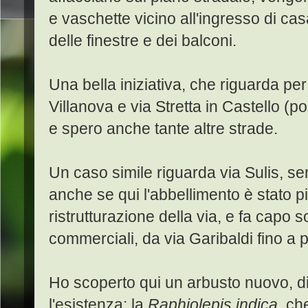
e vaschette vicino all'ingresso di ca
delle finestre e dei balconi.
Una bella iniziativa, che riguarda pe
Villanova e via Stretta in Castello (p
e spero anche tante altre strade.
Un caso simile riguarda via Sulis, se
anche se qui l'abbellimento è stato pi
ristrutturazione della via, e fa capo s
commerciali, da via Garibaldi fino a
Ho scoperto qui un arbusto nuovo, d
l'esistenza: la
Raphiolepis indica,
ch