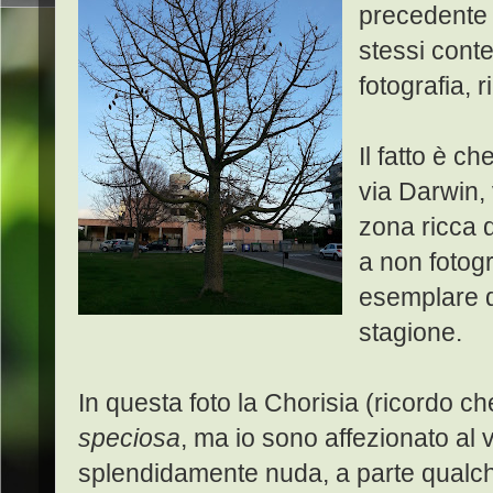
precedente 
stessi cont
fotografia, r
Il fatto è c
via Darwin, 
zona ricca d
a non fotog
esemplare d
stagione.
In questa foto la Chorisia (ricordo 
speciosa
, ma io sono affezionato al
splendidamente nuda, a parte qualch