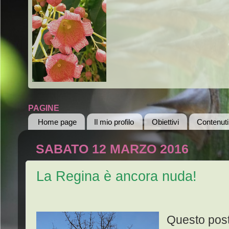
PAGINE
Home page
Il mio profilo
Obiettivi
Contenuti
SABATO 12 MARZO 2016
La Regina è ancora nuda!
Questo post 