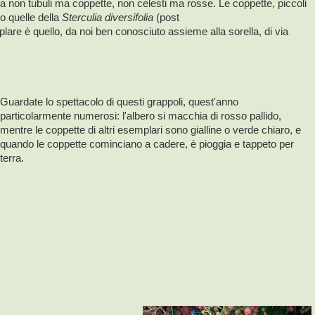
rda non tubuli ma coppette, non celesti ma rosse. Le coppette, piccoli
no quelle della
Sterculia diversifolia
(post
plare è quello, da noi ben conosciuto assieme alla sorella, di via
Guardate lo spettacolo di questi grappoli, quest'anno
particolarmente numerosi: l'albero si macchia di rosso pallido,
mentre le coppette di altri esemplari sono gialline o verde chiaro, e
quando le coppette cominciano a cadere, è pioggia e tappeto per
terra.