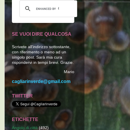
SE VUOI DIRE QUALCOSA
Scrivete all'indirizzo sottostante,
con riferimento o meno ad un
singolo post. Sarà mia cura
rispondervi in tempi brevi. Grazie.
Mario
cagliarinverde@gmail.com
TWITTER
ETICHETTE
Angolo di città
(492)