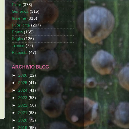
Fiore
(373)
Generica
(315)
Insieme
(315)
Fuori città
(207)
Frutto
(165)
Foglia
(126)
Tronco
(72)
Risposta
(47)
ARCHIVIO BLOG
►
2026
(22)
►
2025
(41)
►
2024
(41)
►
2023
(53)
►
2022
(58)
►
2021
(63)
►
2020
(72)
►
2019
(65)