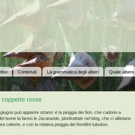
ttivi
Contenuti
La grammatica degli alberi
Quale albero
e coppette rosse
 giugno può apparire strano: è la pioggia dei fiori, che cadono a
e del leone la fanno le Jacarande, pluritrattate nel blog, che ci allietano
ura celeste, e con la relativa pioggia dei fiorellini tubulosi.