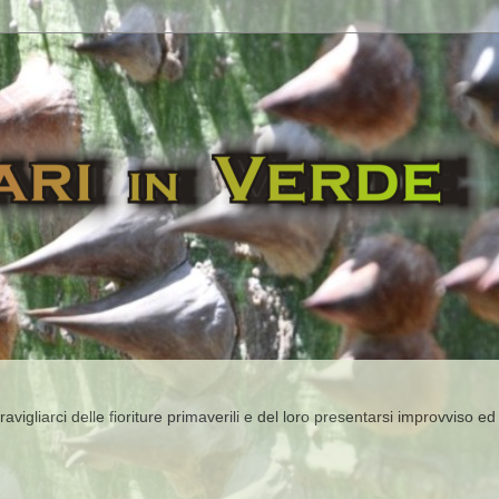
igliarci delle fioriture primaverili e del loro presentarsi improvviso ed