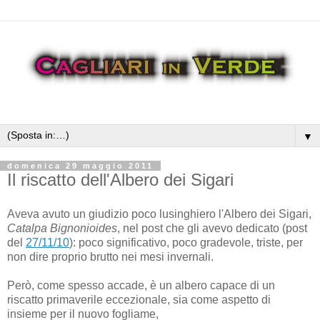
▼
domenica 29 maggio 2011
Il riscatto dell'Albero dei Sigari
Aveva avuto un giudizio poco lusinghiero l'Albero dei Sigari,
Catalpa Bignonioides
, nel post che gli avevo dedicato (post
del
27/11/10
): poco significativo, poco gradevole, triste, per
non dire proprio brutto nei mesi invernali.
Però, come spesso accade, è un albero capace di un
riscatto primaverile eccezionale, sia come aspetto di
insieme per il nuovo fogliame,