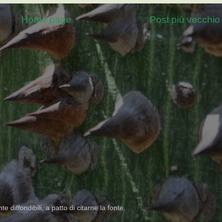
Home page
Post più vecchio
 diffondibili, a patto di citarne la fonte.