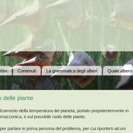
ttivi
Contenuti
La grammatica degli alberi
Quale albero
o delle piante
nalzamento della temperatura del pianeta, portato prepotentemente in
amazzonica, e sul possibile ruolo delle piante.
er parlare in prima persona del problema, per cui riporterò alcuni