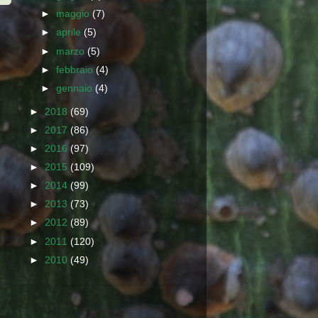
►
maggio
(7)
►
aprile
(5)
►
marzo
(5)
►
febbraio
(4)
►
gennaio
(4)
►
2018
(69)
►
2017
(86)
►
2016
(97)
►
2015
(109)
►
2014
(99)
►
2013
(73)
►
2012
(89)
►
2011
(120)
►
2010
(49)