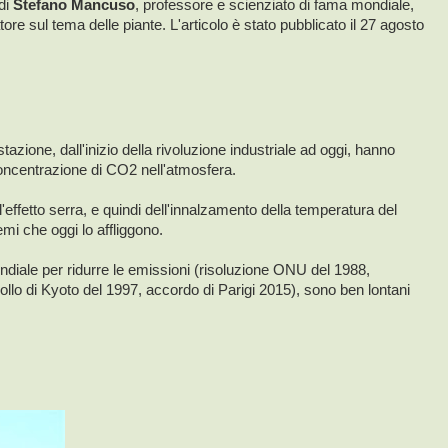
 di
Stefano Mancuso
, professore e scienziato di fama mondiale,
ore sul tema delle piante. L'articolo è stato pubblicato il 27 agosto
stazione, dall'inizio della rivoluzione industriale ad oggi, hanno
ncentrazione di CO2 nell'atmosfera.
'effetto serra, e quindi dell'innalzamento della temperatura del
mi che oggi lo affliggono.
o mondiale per ridurre le emissioni (risoluzione ONU del 1988,
ollo di Kyoto del 1997, accordo di Parigi 2015), sono ben lontani