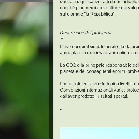
concetti significativi tratti da un articolo
nonché pluripremiato scrittore e divulgat
sul giornale "la Repubblica".
Descrizione del problema
"
L'uso dei combustibili fossili e la defore
aumentato in maniera drammatica la co
La CO2 è la principale responsabile dell
pianeta e dei conseguenti enormi proble
I principali tentativi effettuati a livell
Convenzioni internazionali varie, protoc
dall'aver prodotto i risultati sperati.
"