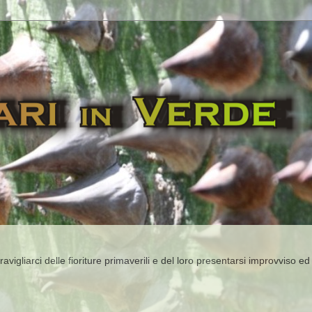
igliarci delle fioriture primaverili e del loro presentarsi improvviso ed