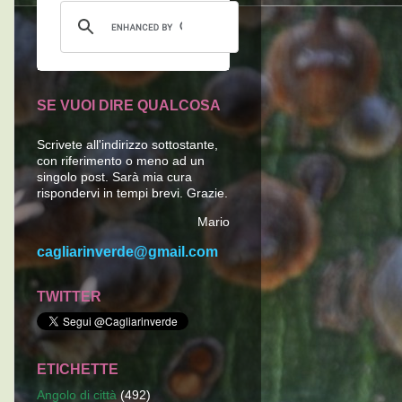
SE VUOI DIRE QUALCOSA
Scrivete all'indirizzo sottostante,
con riferimento o meno ad un
singolo post. Sarà mia cura
rispondervi in tempi brevi. Grazie.
Mario
cagliarinverde@gmail.com
TWITTER
ETICHETTE
Angolo di città
(492)