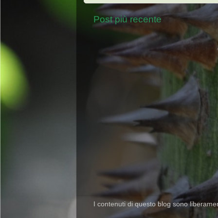
Post più recente
I contenuti di questo blog sono liberamente