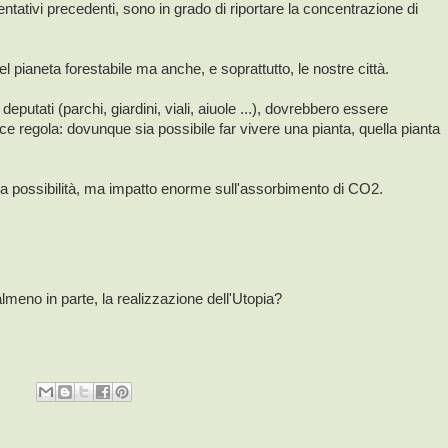
i tentativi precedenti, sono in grado di riportare la concentrazione di
l pianeta forestabile ma anche, e soprattutto, le nostre città.
deputati (parchi, giardini, viali, aiuole ...), dovrebbero essere
ce regola: dovunque sia possibile far vivere una pianta, quella pianta
ltra possibilità, ma impatto enorme sull'assorbimento di CO2.
lmeno in parte, la realizzazione dell'Utopia?