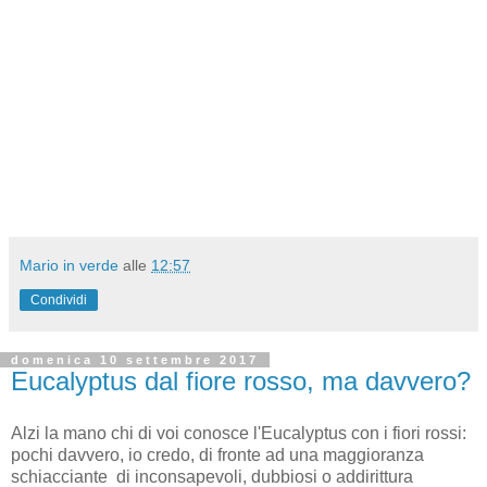
Mario in verde
alle
12:57
Condividi
domenica 10 settembre 2017
Eucalyptus dal fiore rosso, ma davvero?
Alzi la mano chi di voi conosce l'Eucalyptus con i fiori rossi:
pochi davvero, io credo, di fronte ad una maggioranza
schiacciante di inconsapevoli, dubbiosi o addirittura