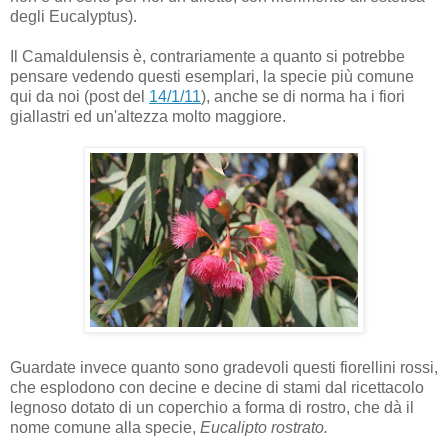
degli Eucalyptus).
Il Camaldulensis è, contrariamente a quanto si potrebbe
pensare vedendo questi esemplari, la specie più comune
qui da noi (post del
14/1/11
), anche se di norma ha i fiori
giallastri ed un'altezza molto maggiore.
Guardate invece quanto sono gradevoli questi fiorellini rossi,
che esplodono con decine e decine di stami dal ricettacolo
legnoso dotato di un coperchio a forma di rostro, che dà il
nome comune alla specie,
Eucalipto rostrato.