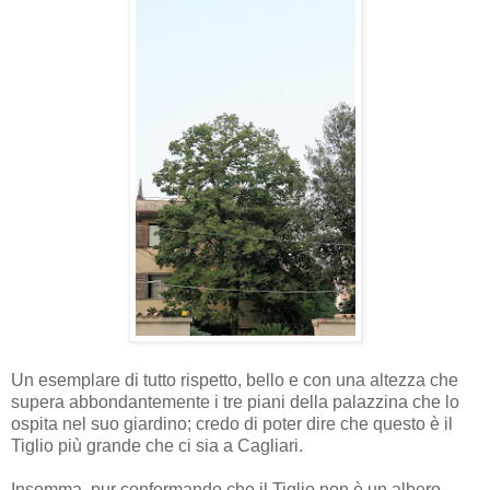
Un esemplare di tutto rispetto, bello e con una altezza che
supera abbondantemente i tre piani della palazzina che lo
ospita nel suo giardino; credo di poter dire che questo è il
Tiglio più grande che ci sia a Cagliari.
Insomma, pur confermando che il Tiglio non è un albero