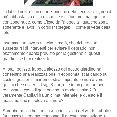
Di fatto il nostro è in condizioni che definirei discrete, non di
più: abbastanza ricco di specie e di fioriture, ma ogni tanto
con zone nude, come affette da "alopecia"; qualche zona
sofferente e lavori in corso inspiegabili, come si vede dalla
foto.
Insomma, un lavoro riuscito a metà, che richiede un
susseguirsi di interventi per evitare il degrado; non
esattamente quanto previsto per la gestione di questi
giardini, se ben realizzati.
Allora, ipotizzo, la poca altezza del nostro giardino ha
consentito una realizzazione in economia, scaricando sui
costi di gestione i minori costi di impianto, o non è vero
quello che sostiene il sig. Blanc, che in un giardino ben
realizzato i costi di gestione sono modestissimi? O
veramente Cagliari ha un clima infernale, e questo è il
massimo che si poteva ottenere?
Sarebbe bello che i nostri amministratori del verde pubblico
fornissero un onesto resoconto di questa installazione, a