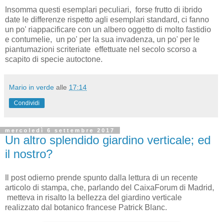
Insomma questi esemplari peculiari, forse frutto di ibrido
date le differenze rispetto agli esemplari standard, ci fanno
un po' riappacificare con un albero oggetto di molto fastidio
e contumelie, un po' per la sua invadenza, un po' per le
piantumazioni scriteriate effettuate nel secolo scorso a
scapito di specie autoctone.
Mario in verde
alle
17:14
Condividi
mercoledì 6 settembre 2017
Un altro splendido giardino verticale; ed
il nostro?
Il post odierno prende spunto dalla lettura di un recente
articolo di stampa, che, parlando del CaixaForum di Madrid,
metteva in risalto la bellezza del giardino verticale
realizzato dal botanico francese Patrick Blanc.