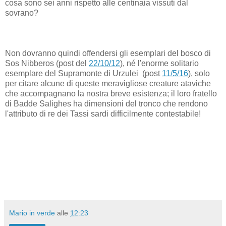
cosa sono sei anni rispetto alle centinaia vissuti dal
sovrano?
Non dovranno quindi offendersi gli esemplari del bosco di
Sos Nibberos (post del
22/10/12
), né l'enorme solitario
esemplare del Supramonte di Urzulei (post
11/5/16
), solo
per citare alcune di queste meravigliose creature ataviche
che accompagnano la nostra breve esistenza; il loro fratello
di Badde Salighes ha dimensioni del tronco che rendono
l'attributo di re dei Tassi sardi difficilmente contestabile!
Mario in verde
alle
12:23