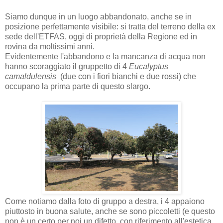
Siamo dunque in un luogo abbandonato, anche se in
posizione perfettamente visibile: si tratta del terreno della ex
sede dell'ETFAS, oggi di proprietà della Regione ed in
rovina da moltissimi anni.
Evidentemente l'abbandono e la mancanza di acqua non
hanno scoraggiato il gruppetto di 4
Eucalyptus
camaldulensis
(due con i fiori bianchi e due rossi) che
occupano la prima parte di questo slargo.
Come notiamo dalla foto di gruppo a destra, i 4 appaiono
piuttosto in buona salute, anche se sono piccoletti (e questo
non è un certo per noi un difetto, con riferimento all'estetica