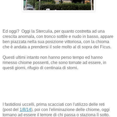
Ed oggi? Oggi la Sterculia, per quanto costretta ad una
crescita anomala, con tronco sottile e nudo in basso, appare
ben piazzata nella sua posizione vittoriosa, con la chioma
che è andata a prendersi il sole molto al di sopra dei Ficus.
Questi ultimi intanto non hanno perso tempo ed hanno
rimesso chiome possenti, che sono tornate ad essere, in
questi giorni, rifugio di centinaia di storni.
I fastidiosi uccelli, prima scacciati con l'utilizzo delle reti
(post del
1/8/14
), poi con l'eliminazione delle chiome, oggi
tornano ad essere il terrore di chi passa o staziona lì sotto.