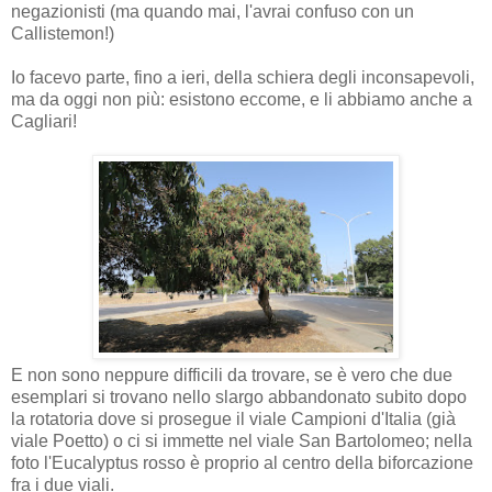
negazionisti (ma quando mai, l'avrai confuso con un
Callistemon!)
Io facevo parte, fino a ieri, della schiera degli inconsapevoli,
ma da oggi non più: esistono eccome, e li abbiamo anche a
Cagliari!
E non sono neppure difficili da trovare, se è vero che due
esemplari si trovano nello slargo abbandonato subito dopo
la rotatoria dove si prosegue il viale Campioni d'Italia (già
viale Poetto) o ci si immette nel viale San Bartolomeo; nella
foto l'Eucalyptus rosso è proprio al centro della biforcazione
fra i due viali.