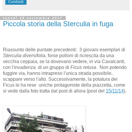
Condividi
lunedì 25 settembre 2017
Piccola storia della Sterculia in fuga
Riassunto delle puntate precedenti: 3 giovani esemplari di
Sterculia diversifolia
, forse polloni di ricrescita da una
vecchia ceppaia, se la dovevano vedere, in via Cavalcanti,
con l'invadenza di un gruppo di
Ficus retusa
. Non potendo
fuggire via, hanno intrapreso l'unica strada possibile,
scappare verso l'alto. Successivamente, la potatura dei
Ficus le ha rese uniche protagoniste della piazzetta, come
si vede dalla foto tratta dal post di allora (post del
15/11/14
).