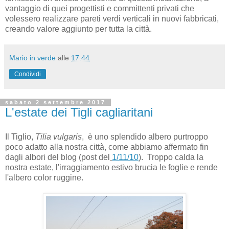
vantaggio di quei progettisti e committenti privati che
volessero realizzare pareti verdi verticali in nuovi fabbricati,
creando valore aggiunto per tutta la città.
Mario in verde
alle
17:44
Condividi
sabato 2 settembre 2017
L'estate dei Tigli cagliaritani
Il Tiglio,
Tilia vulgaris
, è uno splendido albero purtroppo
poco adatto alla nostra città, come abbiamo affermato fin
dagli albori del blog (post del
1/11/10
). Troppo calda la
nostra estate, l'irraggiamento estivo brucia le foglie e rende
l'albero color ruggine.