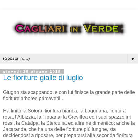
▼
giovedì 28 giugno 2018
Le fioriture gialle di luglio
Giugno sta scappando, e con lui finisce la grande parte delle
fioriture arboree primaverili.
Ha finito la Sofora, fioritura bianca, la Lagunaria, fioritura
rosa, l'Albizzia, la Tipuana, la Grevillea ed i suoi spazzolini
rossi, la Catalpa, la Sterculia, ed altre ne dimentico; anche la
Jacaranda, che ha una delle fioriture più lunghe, sta
decidendosi a riposare, per prepararsi alla seconda fioritura