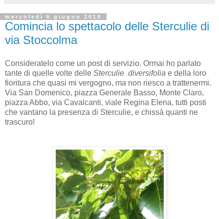
mercoledì 6 giugno 2018
Comincia lo spettacolo delle Sterculie di
via Stoccolma
Consideratelo come un post di servizio. Ormai ho parlato
tante di quelle volte delle
Sterculie
diversifolia
e della loro
fioritura che quasi mi vergogno, ma non riesco a trattenermi.
Via San Domenico, piazza Generale Basso, Monte Claro,
piazza Abbo, via Cavalcanti, viale Regina Elena, tutti posti
che vantano la presenza di Sterculie, e chissà quanti ne
trascuro!