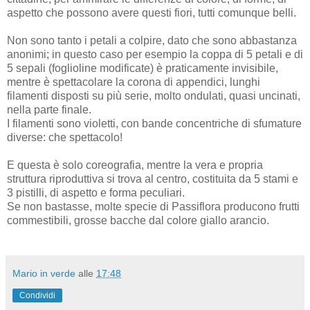
aspetto che possono avere questi fiori, tutti comunque belli.
Non sono tanto i petali a colpire, dato che sono abbastanza
anonimi; in questo caso per esempio la coppa di 5 petali e di
5 sepali (foglioline modificate) è praticamente invisibile,
mentre è spettacolare la corona di appendici, lunghi
filamenti disposti su più serie, molto ondulati, quasi uncinati,
nella parte finale.
I filamenti sono violetti, con bande concentriche di sfumature
diverse: che spettacolo!
E questa è solo coreografia, mentre la vera e propria
struttura riproduttiva si trova al centro, costituita da 5 stami e
3 pistilli, di aspetto e forma peculiari.
Se non bastasse, molte specie di Passiflora producono frutti
commestibili, grosse bacche dal colore giallo arancio.
Mario in verde
alle
17:48
Condividi