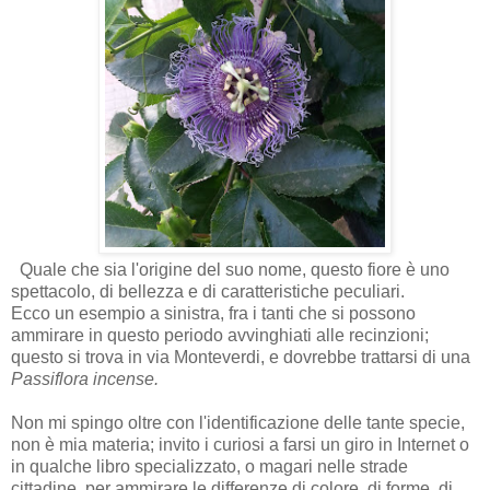
Quale che sia l'origine del suo nome, questo fiore è uno
spettacolo, di bellezza e di caratteristiche peculiari.
Ecco un esempio a sinistra, fra i tanti che si possono
ammirare in questo periodo avvinghiati alle recinzioni;
questo si trova in via Monteverdi, e dovrebbe trattarsi di una
Passiflora incense.
Non mi spingo oltre con l'identificazione delle tante specie,
non è mia materia; invito i curiosi a farsi un giro in Internet o
in qualche libro specializzato, o magari nelle strade
cittadine, per ammirare le differenze di colore, di forme, di