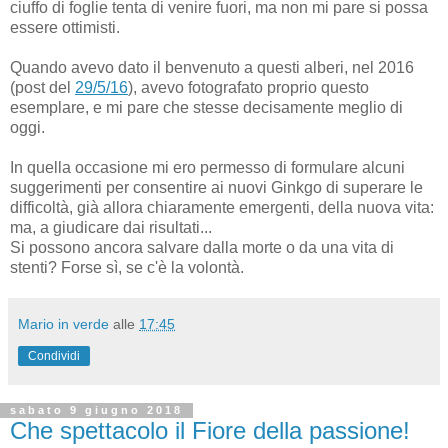
ciuffo di foglie tenta di venire fuori, ma non mi pare si possa
essere ottimisti.
Quando avevo dato il benvenuto a questi alberi, nel 2016
(post del
29/5/16
), avevo fotografato proprio questo
esemplare, e mi pare che stesse decisamente meglio di
oggi.
In quella occasione mi ero permesso di formulare alcuni
suggerimenti per consentire ai nuovi Ginkgo di superare le
difficoltà, già allora chiaramente emergenti, della nuova vita:
ma, a giudicare dai risultati...
Si possono ancora salvare dalla morte o da una vita di
stenti? Forse sì, se c'è la volontà.
Mario in verde
alle
17:45
Condividi
sabato 9 giugno 2018
Che spettacolo il Fiore della passione!