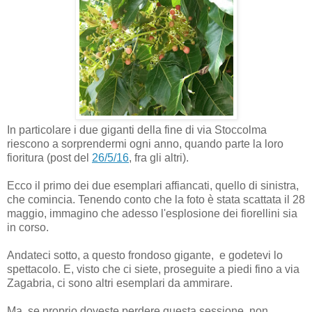
In particolare i due giganti della fine di via Stoccolma
riescono a sorprendermi ogni anno, quando parte la loro
fioritura (post del
26/5/16
, fra gli altri).
Ecco il primo dei due esemplari affiancati, quello di sinistra,
che comincia. Tenendo conto che la foto è stata scattata il 28
maggio, immagino che adesso l'esplosione dei fiorellini sia
in corso.
Andateci sotto, a questo frondoso gigante, e godetevi lo
spettacolo. E, visto che ci siete, proseguite a piedi fino a via
Zagabria, ci sono altri esemplari da ammirare.
Ma, se proprio doveste perdere questa sessione, non