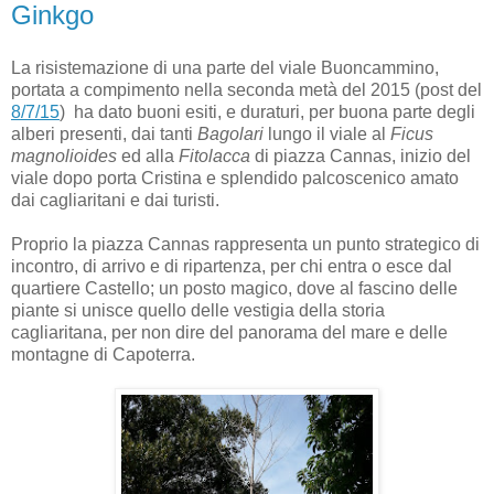
Ginkgo
La risistemazione di una parte del viale Buoncammino,
portata a compimento nella seconda metà del 2015 (post del
8/7/15
) ha dato buoni esiti, e duraturi, per buona parte degli
alberi presenti, dai tanti
Bagolari
lungo il viale al
Ficus
magnolioides
ed alla
Fitolacca
di piazza Cannas, inizio del
viale dopo porta Cristina e splendido palcoscenico amato
dai cagliaritani e dai turisti.
Proprio la piazza Cannas rappresenta un punto strategico di
incontro, di arrivo e di ripartenza, per chi entra o esce dal
quartiere Castello; un posto magico, dove al fascino delle
piante si unisce quello delle vestigia della storia
cagliaritana, per non dire del panorama del mare e delle
montagne di Capoterra.