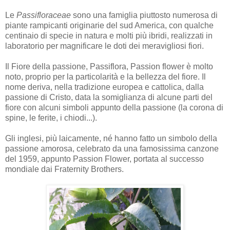
Le
Passifloraceae
sono una famiglia piuttosto numerosa di
piante rampicanti originarie del sud America, con qualche
centinaio di specie in natura e molti più ibridi, realizzati in
laboratorio per magnificare le doti dei meravigliosi fiori.
Il Fiore della passione, Passiflora, Passion flower è molto
noto, proprio per la particolarità e la bellezza del fiore. Il
nome deriva, nella tradizione europea e cattolica, dalla
passione di Cristo, data la somiglianza di alcune parti del
fiore con alcuni simboli appunto della passione (la corona di
spine, le ferite, i chiodi...).
Gli inglesi, più laicamente, né hanno fatto un simbolo della
passione amorosa, celebrato da una famosissima canzone
del 1959, appunto Passion Flower, portata al successo
mondiale dai Fraternity Brothers.