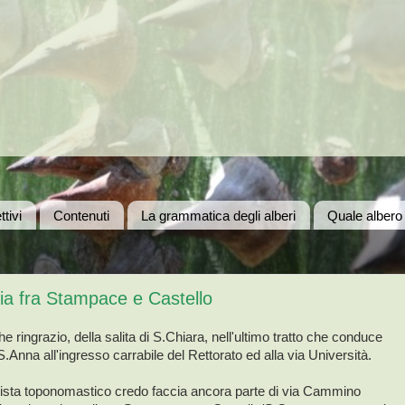
ttivi
Contenuti
La grammatica degli alberi
Quale albero
ia fra Stampace e Castello
 ringrazio, della salita di S.Chiara, nell'ultimo tratto che conduce
 S.Anna all'ingresso carrabile del Rettorato ed alla via Università.
i vista toponomastico credo faccia ancora parte di via Cammino