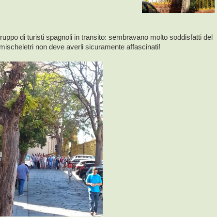
ppo di turisti spagnoli in transito: sembravano molto soddisfatti del
semischeletri non deve averli sicuramente affascinati!