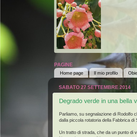
PAGINE
Home page
Il mio profilo
Obie
SABATO 27 SETTEMBRE 2014
Degrado verde in una bella v
Parliamo, su segnalazione di Rodolfo che
dalla piccola rotatoria della Fabbrica di
Un tratto di strada, che da un punto d