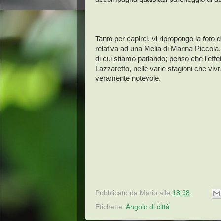
Tanto per capirci, vi ripropongo la foto 
relativa ad una Melia di Marina Piccola
di cui stiamo parlando; penso che l'effet
Lazzaretto, nelle varie stagioni che vi
veramente notevole.
Pubblicato da
Mario
alle
18:38
Etichette:
Angolo di città