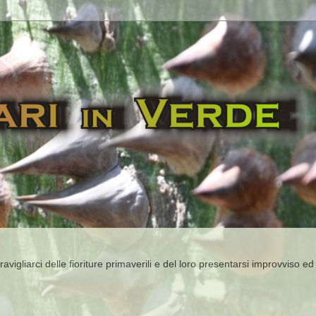
igliarci delle fioriture primaverili e del loro presentarsi improvviso ed