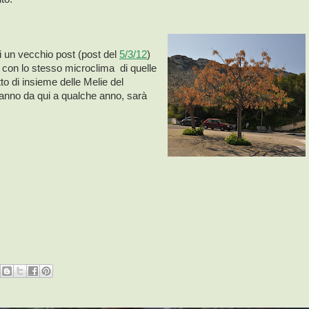
di un vecchio post (post del
5/3/12
)
, con lo stesso microclima di quelle
to di insieme delle Melie del
vranno da qui a qualche anno, sarà