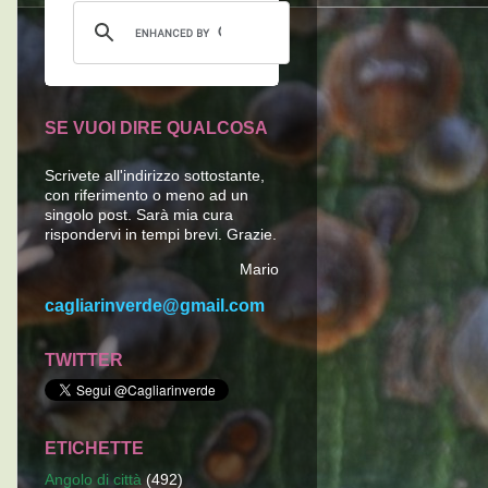
SE VUOI DIRE QUALCOSA
Scrivete all'indirizzo sottostante,
con riferimento o meno ad un
singolo post. Sarà mia cura
rispondervi in tempi brevi. Grazie.
Mario
cagliarinverde@gmail.com
TWITTER
ETICHETTE
Angolo di città
(492)