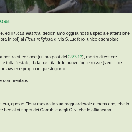
iosa
e, ed il
Ficus elastica,
dedichiamo oggi la nostra speciale attenzione
ora in poi) al
Ficus religiosa
di via S.Lucifero, unico esemplare
la nostra attenzione (ultimo post del
28/7/13
), merita di essere
 tutta l'estate, dalla nascita delle nuove foglie rosse (vedi il post
, che avviene proprio in questi giorni.
ne commentate.
intera, questo Ficus mostra la sua ragguardevole dimensione, che lo
re ben al di sopra dei Carrubi e degli Olivi che lo affiancano.