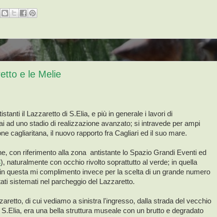
etto e le Melie
tistanti il Lazzaretto di S.Elia, e più in generale i lavori di
 ad uno stadio di realizzazione avanzato; si intravede per ampi
one cagliaritana, il nuovo rapporto fra Cagliari ed il suo mare.
ne, con riferimento alla zona antistante lo Spazio Grandi Eventi ed
3
), naturalmente con occhio rivolto soprattutto al verde; in quella
, in questa mi complimento invece per la scelta di un grande numero
ati sistemati nel parcheggio del Lazzaretto.
zzaretto, di cui vediamo a sinistra l'ingresso, dalla strada del vecchio
S.Elia, era una bella struttura museale con un brutto e degradato