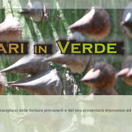
igliarci delle fioriture primaverili e del loro presentarsi improvviso ed