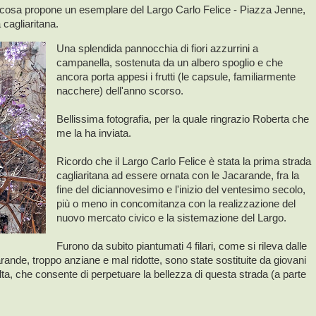
e cosa propone un esemplare del Largo Carlo Felice - Piazza Jenne,
 cagliaritana.
Una splendida pannocchia di fiori azzurrini a
campanella, sostenuta da un albero spoglio e che
ancora porta appesi i frutti (le capsule, familiarmente
nacchere) dell'anno scorso.
Bellissima fotografia, per la quale ringrazio Roberta che
me la ha inviata.
Ricordo che il Largo Carlo Felice è stata la prima strada
cagliaritana ad essere ornata con le Jacarande, fra la
fine del diciannovesimo e l'inizio del ventesimo secolo,
più o meno in concomitanza con la realizzazione del
nuovo mercato civico e la sistemazione del Largo.
Furono da subito piantumati 4 filari, come si rileva dalle
rande, troppo anziane e mal ridotte, sono state sostituite da giovani
a, che consente di perpetuare la bellezza di questa strada (a parte