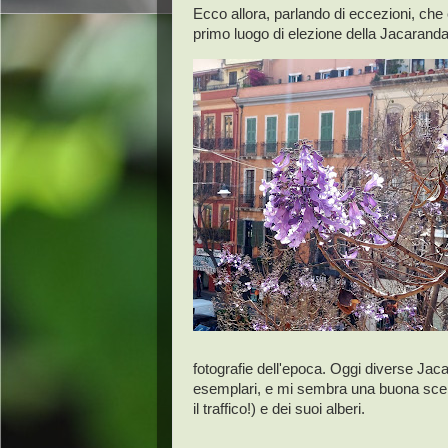
Ecco allora, parlando di eccezioni, ch
primo luogo di elezione della Jacaranda
fotografie dell'epoca. Oggi diverse Jaca
esemplari, e mi sembra una buona scelt
il traffico!) e dei suoi alberi.