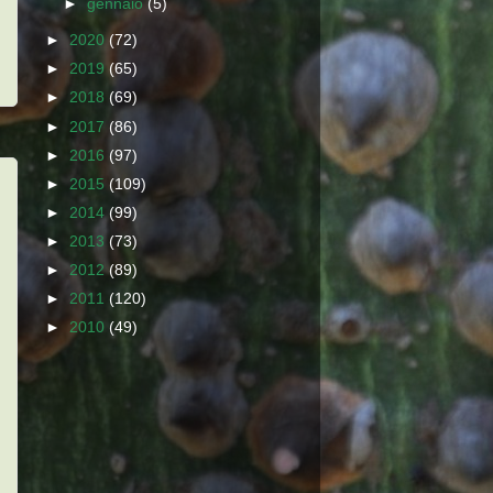
►
gennaio
(5)
►
2020
(72)
►
2019
(65)
►
2018
(69)
►
2017
(86)
►
2016
(97)
►
2015
(109)
►
2014
(99)
►
2013
(73)
►
2012
(89)
►
2011
(120)
►
2010
(49)