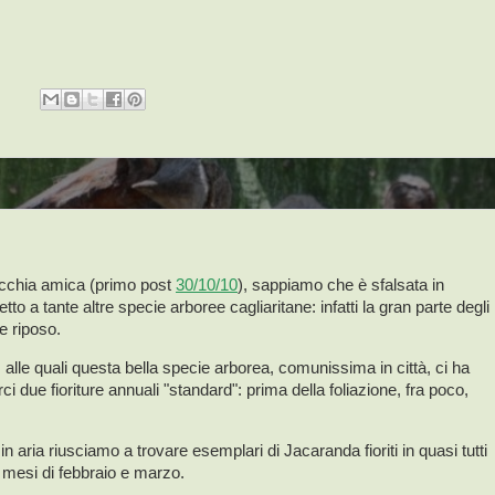
cchia amica (primo post
30/10/10
), sappiamo che è sfalsata in
tto a tante altre specie arboree cagliaritane: infatti la gran parte degli
e riposo.
alle quali questa bella specie arborea, comunissima in città, ci ha
rci due fioriture annuali "standard": prima della foliazione, fra poco,
o in aria riusciamo a trovare esemplari di Jacaranda fioriti in quasi tutti
i mesi di febbraio e marzo.