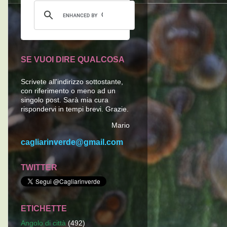
SE VUOI DIRE QUALCOSA
Scrivete all'indirizzo sottostante,
con riferimento o meno ad un
singolo post. Sarà mia cura
rispondervi in tempi brevi. Grazie.
Mario
cagliarinverde@gmail.com
TWITTER
ETICHETTE
Angolo di città
(492)