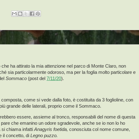
che ha attirato la mia attenzione nel parco di Monte Claro, non
ché sia particolarmente odoroso, ma per la foglia molto particolare e
del
Sommaco
(post del
7/11/20
).
a composta, come si vede dalla foto, è costituita da 3 foglioline, con
 più grande delle laterali, proprio come il Sommaco.
vrebbero essere, assieme al tronco, responsabili del nome di questa
e pare che emanino un odore sgradevole, anche se io non lo ho
a si chiama infatti
Anagyris foetida,
conosciuta col nome comune,
e il concetto, di
Legno puzzo.