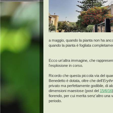
a maggio, quando la pianta non ha ancor
quando la pianta è fogliata completame
Ecco un'altra immagine, che rappresen
l'esplosione in corso.
Ricordo che questa piccola via del qua
Benedetto è dotata, oltre che dell'
Erythr
privato ma perfettamente godibile, di al
dimensioni maestose (post del
15/6/16
fiorendo, per cui merita senz'altro una v
periodo.