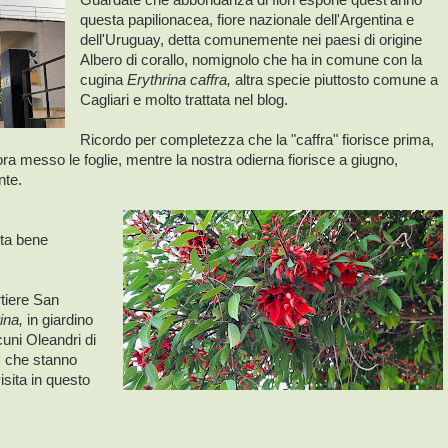
questa papilionacea, fiore nazionale dell'Argentina e
dell'Uruguay, detta comunemente nei paesi di origine
Albero di corallo, nomignolo che ha in comune con la
cugina
Erythrina caffra,
altra specie piuttosto comune a
Cagliari e molto trattata nel blog.
Ricordo per completezza che la "caffra" fiorisce prima,
a messo le foglie, mentre la nostra odierna fiorisce a giugno,
nte.
ta bene
rtiere San
ina,
in giardino
cuni Oleandri di
) che stanno
isita in questo