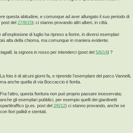
re questa abitudine, e comunque ad aver allungato il suo periodo di
l post del
27/8/15
); ci stanno provando altri alberi, in città.
all'esplosione di luglio ha ripreso a fiorire, in diversi esemplari
e più alta della chioma, ma comunque in maniera evidente.
tagalli,
la signora in rosso per intenderci (post del
5/6/14
) ?
La foto è di alcuni giorni fa, e riprende l'esemplare del parco Vannelli,
ma anche quella di via Boccaccio è fiorita.
Fra l'altro, questa fioritura non può proprio passare inosservata;
anche gli esemplari pubblici, per esempio quelli dei giardinetti
spartitraffico (p.es. post del
2/6/12
) ci stanno provando, anche se
con fiori pallidi e stentati.