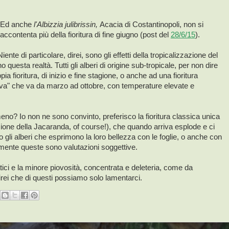
Ed anche
l'Albizzia julibrissin,
Acacia di Costantinopoli, non si
accontenta più della fioritura di fine giugno (post del
28/6/15
).
 di particolare, direi, sono gli effetti della tropicalizzazione del
 questa realtà. Tutti gli alberi di origine sub-tropicale, per non dire
a fioritura, di inizio e fine stagione, o anche ad una fioritura
tiva" che va da marzo ad ottobre, con temperature elevate e
o? Io non ne sono convinto, preferisco la fioritura classica unica
ione della Jacaranda, of course!), che quando arriva esplode e ci
o gli alberi che esprimono la loro bellezza con le foglie, o anche con
almente queste sono valutazioni soggettive.
tici e la minore piovosità, concentrata e deleteria, come da
irei che di questi possiamo solo lamentarci.