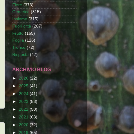
Fiore
(373)
Generica
(315)
Insieme
(315)
Fuori città
(207)
Frutto
(165)
Foglia
(126)
Tronco
(72)
Risposta
(47)
ARCHIVIO BLOG
►
2026
(22)
►
2025
(41)
►
2024
(41)
►
2023
(53)
►
2022
(58)
►
2021
(63)
►
2020
(72)
►
2019
(65)