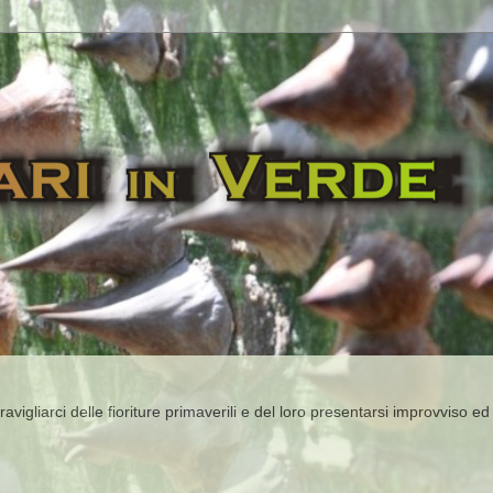
igliarci delle fioriture primaverili e del loro presentarsi improvviso ed