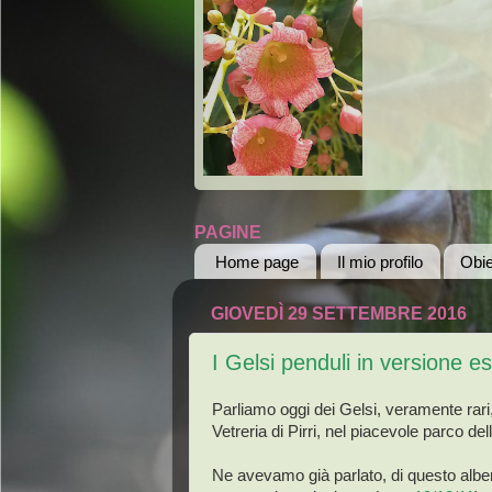
PAGINE
Home page
Il mio profilo
Obie
GIOVEDÌ 29 SETTEMBRE 2016
I Gelsi penduli in versione es
Parliamo oggi dei Gelsi, veramente rari, 
Vetreria di Pirri, nel piacevole parco del
Ne avevamo già parlato, di questo alber