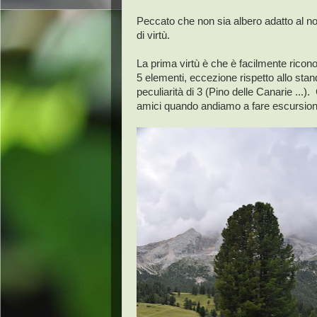
Peccato che non sia albero adatto al no
di virtù.
La prima virtù è che è facilmente riconosci
5 elementi, eccezione rispetto allo stand
peculiarità di 3 (Pino delle Canarie ...
amici quando andiamo a fare escursioni 