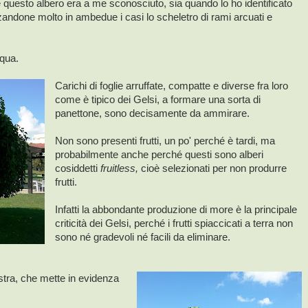
e questo albero era a me sconosciuto, sia quando lo ho identificato
zandone molto in ambedue i casi lo scheletro di rami arcuati e
 qua.
Carichi di foglie arruffate, compatte e diverse fra loro
come è tipico dei Gelsi, a formare una sorta di
panettone, sono decisamente da ammirare.
Non sono presenti frutti, un po' perché è tardi, ma
probabilmente anche perché questi sono alberi
cosiddetti
fruitless,
cioè selezionati per non produrre
frutti.
Infatti la abbondante produzione di more è la principale
criticità dei Gelsi, perché i frutti spiaccicati a terra non
sono né gradevoli né facili da eliminare.
istra, che mette in evidenza