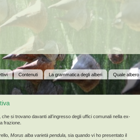
ttivi
Contenuti
La grammatica degli alberi
Quale albero
tiva
che si trovano davanti all'ingresso degli uffici comunali nella ex-
la frazione.
ello,
Morus alba varietà pendula,
sia quando vi ho presentato il