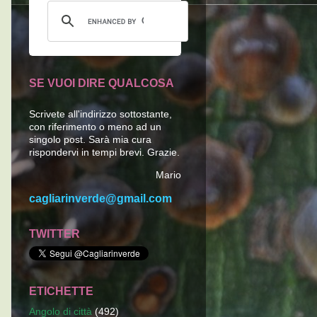
SE VUOI DIRE QUALCOSA
Scrivete all'indirizzo sottostante,
con riferimento o meno ad un
singolo post. Sarà mia cura
rispondervi in tempi brevi. Grazie.
Mario
cagliarinverde@gmail.com
TWITTER
ETICHETTE
Angolo di città
(492)