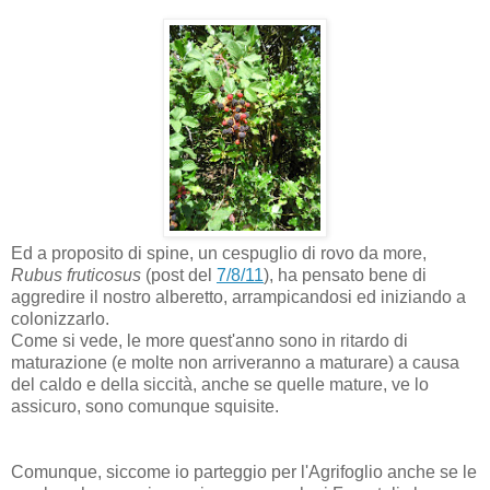
Ed a proposito di spine, un cespuglio di rovo da more,
Rubus fruticosus
(post del
7/8/11
), ha pensato bene di
aggredire il nostro alberetto, arrampicandosi ed iniziando a
colonizzarlo.
Come si vede, le more quest'anno sono in ritardo di
maturazione (e molte non arriveranno a maturare) a causa
del caldo e della siccità, anche se quelle mature, ve lo
assicuro, sono comunque squisite.
Comunque, siccome io parteggio per l'Agrifoglio anche se le