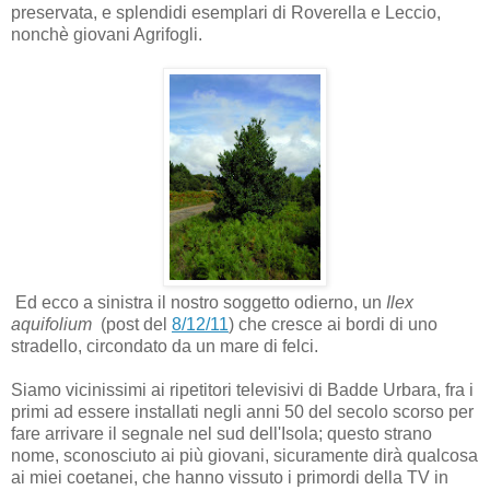
preservata, e splendidi esemplari di Roverella e Leccio,
nonchè giovani Agrifogli.
Ed ecco a sinistra il nostro soggetto odierno, un
Ilex
aquifolium
(post del
8/12/11
) che cresce ai bordi di uno
stradello, circondato da un mare di felci.
Siamo vicinissimi ai ripetitori televisivi di Badde Urbara, fra i
primi ad essere installati negli anni 50 del secolo scorso per
fare arrivare il segnale nel sud dell'Isola; questo strano
nome, sconosciuto ai più giovani, sicuramente dirà qualcosa
ai miei coetanei, che hanno vissuto i primordi della TV in