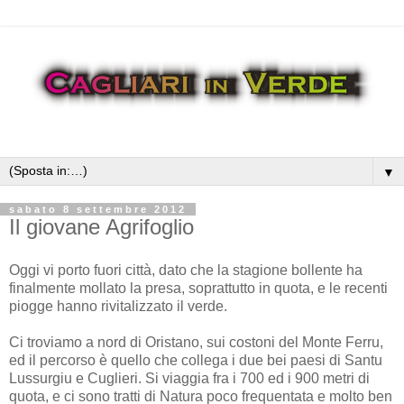
▼
sabato 8 settembre 2012
Il giovane Agrifoglio
Oggi vi porto fuori città, dato che la stagione bollente ha
finalmente mollato la presa, soprattutto in quota, e le recenti
piogge hanno rivitalizzato il verde.
Ci troviamo a nord di Oristano, sui costoni del Monte Ferru,
ed il percorso è quello che collega i due bei paesi di Santu
Lussurgiu e Cuglieri. Si viaggia fra i 700 ed i 900 metri di
quota, e ci sono tratti di Natura poco frequentata e molto ben