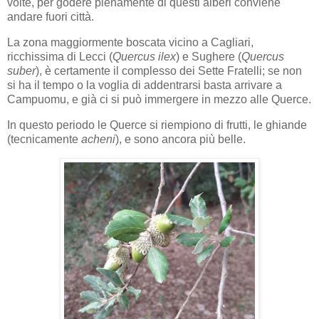
volte, per godere pienamente di questi alberi conviene
andare fuori città.
La zona maggiormente boscata vicino a Cagliari,
ricchissima di Lecci (
Quercus ilex
) e Sughere (
Quercus
suber
), è certamente il complesso dei Sette Fratelli; se non
si ha il tempo o la voglia di addentrarsi basta arrivare a
Campuomu, e già ci si può immergere in mezzo alle Querce.
In questo periodo le Querce si riempiono di frutti, le ghiande
(tecnicamente
acheni
), e sono ancora più belle.