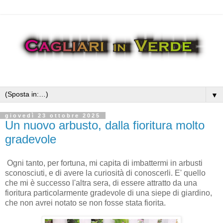
▼
giovedì 23 ottobre 2025
Un nuovo arbusto, dalla fioritura molto
gradevole
Ogni tanto, per fortuna, mi capita di imbattermi in arbusti
sconosciuti, e di avere la curiosità di conoscerli. E' quello
che mi è successo l'altra sera, di essere attratto da una
fioritura particolarmente gradevole di una siepe di giardino,
che non avrei notato se non fosse stata fiorita.