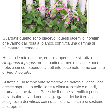
Guardate quanto sono piacevoli questi racemi di fiorellini
che vanno dal rosa al bianco, con tutta una gamma di
sfumature intermedie.
Ho fatto le mie ricerche, ed ho scoperto che si tratta di
Antigonon leptopus,
nome particolarmente
ostico e poco
noto, a cui corrisponde l'altrettanto poco noto nome comune
di
Vite di corallo.
Si tratta di un rampicante sempreverde dotato di viticci, che
cresce soprattutto nelle zone a clima tropicale e quindi,
oramai, anche da noi. Pare che il nome scientifico possa
farsi risalire all'andamento zigzagante dei fusti ed alla
sottigliezza dei viticci, con i quali si arrampica e si sostiene
al supporto.