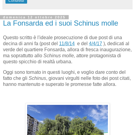
Condividi
domenica 12 ottobre 2025
La Fonsarda ed i suoi Schinus molle
Questo scritto è l'ideale prosecuzione di due post di una
decina di anni fa (post del
11/8/14
e del
4/4/17
), dedicati al
verde del quartiere Fonsarda, allora di fresca inaugurazione,
ma soprattutto allo
Schinus molle,
attore protagonista di
questo spicchio di realtà urbana.
Oggi sono tornato in questi luoghi, e voglio dare conto del
fatto che gli
Schinus
, giovani virgulti nelle foto dei post citati,
hanno mantenuto e superato le promesse fatte allora.