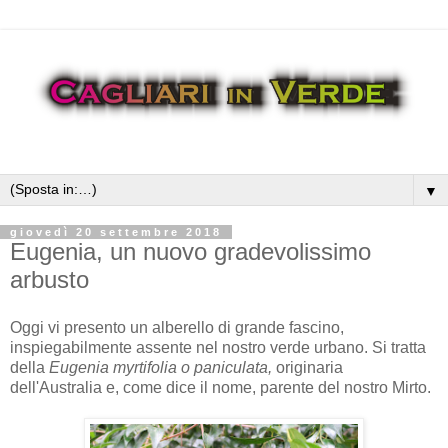
▼
giovedì 20 settembre 2018
Eugenia, un nuovo gradevolissimo
arbusto
Oggi vi presento un alberello di grande fascino,
inspiegabilmente assente nel nostro verde urbano. Si tratta
della
Eugenia myrtifolia o paniculata,
originaria
dell'Australia e, come dice il nome, parente del nostro Mirto.