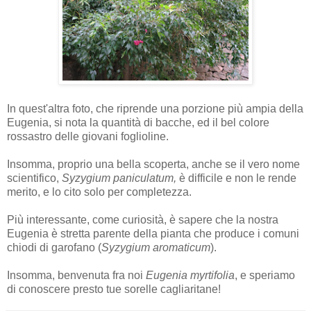
In quest'altra foto, che riprende una porzione più ampia della
Eugenia, si nota la quantità di bacche, ed il bel colore
rossastro delle giovani foglioline.
Insomma, proprio una bella scoperta, anche se il vero nome
scientifico,
Syzygium paniculatum,
è difficile e non le rende
merito, e lo cito solo per completezza.
Più interessante, come curiosità, è sapere che la nostra
Eugenia
è stretta parente della pianta che produce i comuni
chiodi di garofano (
Syzygium aromaticum
).
Insomma, benvenuta fra noi
Eugenia myrtifolia
, e speriamo
di conoscere presto tue sorelle cagliaritane!