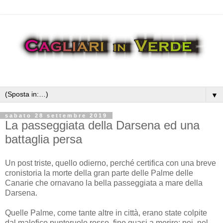
▼
sabato 28 settembre 2019
La passeggiata della Darsena ed una
battaglia persa
Un post triste, quello odierno, perché certifica con una breve
cronistoria la morte della gran parte delle Palme delle
Canarie che ornavano la bella passeggiata a mare della
Darsena.
Quelle Palme, come tante altre in città, erano state colpite
dal malefico punteruolo rosso, fino quasi a morire; poi, nel