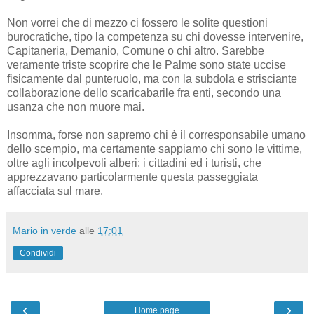
Non vorrei che di mezzo ci fossero le solite questioni
burocratiche, tipo la competenza su chi dovesse intervenire,
Capitaneria, Demanio, Comune o chi altro. Sarebbe
veramente triste scoprire che le Palme sono state uccise
fisicamente dal punteruolo, ma con la subdola e strisciante
collaborazione dello scaricabarile fra enti, secondo una
usanza che non muore mai.
Insomma, forse non sapremo chi è il corresponsabile umano
dello scempio, ma certamente sappiamo chi sono le vittime,
oltre agli incolpevoli alberi: i cittadini ed i turisti, che
apprezzavano particolarmente questa passeggiata
affacciata sul mare.
Mario in verde
alle
17:01
Condividi
‹
›
Home page