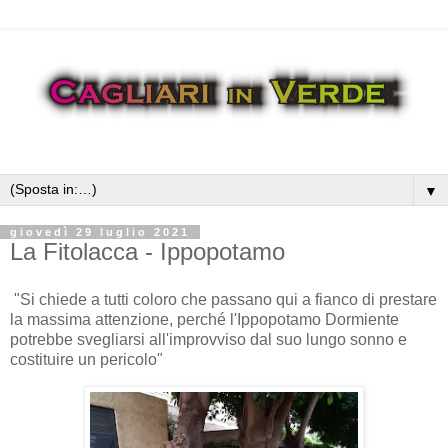
▼
giovedì 29 luglio 2021
La Fitolacca - Ippopotamo
"Si chiede a tutti coloro che passano qui a fianco di prestare
la massima attenzione, perché l'Ippopotamo Dormiente
potrebbe svegliarsi all'improvviso dal suo lungo sonno e
costituire un pericolo"