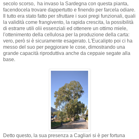
secolo scorso, ha invaso la Sardegna con questa pianta,
facendocela trovare dappertutto e finendo per farcela odiare.
Il tutto era stato fatto per sfruttare i suoi pregi funzionali, quali
la validità come frangivento, la rapida crescita, la possibilità
di estrarre utili olii essenziali ed ottenere un ottimo miele,
l'ottenimento della cellulosa per la produzione della carta:
vero, però si è sicuramente esagerato. L'Eucalipto poi ci ha
messo del suo per peggiorare le cose, dimostrando una
grande capacità riproduttiva anche da ceppaie segate alla
base.
Detto questo, la sua presenza a Cagliari si è per fortuna