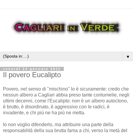
▼
venerdì 14 gennaio 2011
Il povero Eucalipto
Povero, nel senso di "mischino" lo è sicuramente: credo che
nessun albero a Cagliari abbia preso tante contumelie, negli
ultimi decenni, come l'Eucalipto: non è un albero autoctono,
è brutto, è disordinato, è aggressivo con le radici, è
invadente, e chi più ne ha più ne metta.
Io non voglio difenderlo, ma attribuire una parte della
responsabilità della sua brutta fama a chi, verso la metà del