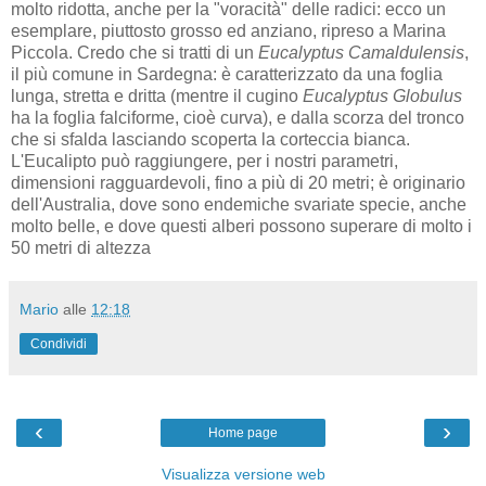
molto ridotta, anche per la "voracità" delle radici: ecco un
esemplare, piuttosto grosso ed anziano, ripreso a Marina
Piccola. Credo che si tratti di un
Eucalyptus Camaldulensis
,
il più comune in Sardegna: è caratterizzato da una foglia
lunga, stretta e dritta (mentre il cugino
Eucalyptus Globulus
ha la foglia falciforme, cioè curva), e dalla scorza del tronco
che si sfalda lasciando scoperta la corteccia bianca.
L'Eucalipto può raggiungere, per i nostri parametri,
dimensioni ragguardevoli, fino a più di 20 metri; è originario
dell'Australia, dove sono endemiche svariate specie, anche
molto belle, e dove questi alberi possono superare di molto i
50 metri di altezza
Mario
alle
12:18
Condividi
‹
›
Home page
Visualizza versione web