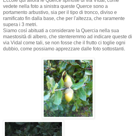
Eccole qui allora le Querce spinose di via Vidal; come
vedete nella foto a sinistra queste Querce sono a
portamento arbustivo, sia per il tipo di tronco, diviso e
ramificato fin dalla base, che per l'altezza, che raramente
supera i 3 metri.
Siamo così abituati a considerare la Quercia nella sua
maestosità di albero, che stenteremmo ad indicare queste di
via Vidal come tali, se non fosse che il frutto ci toglie ogni
dubbio, come possiamo apprezzare dalle foto sottostanti.