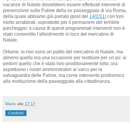
vacanze di Natale dovrebbero essere effettuati interventi di
prevenzione sulle Palme della ex passeggiata di via Roma,
della quale abbiamo già parlato (post del
14/2/11
) con toni
molto arrabbiati, soprattutto per il permanere del terribile
parcheggio: a causa di questi programmati interventi non è
stato consentito l'allestimento in loco del mercatino di
Natale.
Orbene, io non sono un patito del mercatino di Natale, ma
almeno quella era una occasione per restituire per un po' ai
pedoni quello che è stato loro proditoriamente tolto; ora
aspettiamo i nostri amministratori al varco per la
salvaguardia delle Palme, ma come intervento prodromico
alla restituzione della passeggiata alla cittadinanza.
Mario
alle
17:17
Condividi