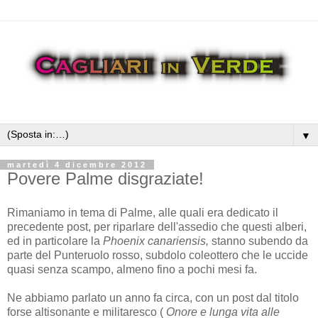
▼
martedì 4 dicembre 2012
Povere Palme disgraziate!
Rimaniamo in tema di Palme, alle quali era dedicato il
precedente post, per riparlare dell'assedio che questi alberi,
ed in particolare la
Phoenix canariensis,
stanno subendo da
parte
del Punteruolo rosso, subdolo coleottero che le uccide
quasi senza scampo, almeno fino a pochi mesi fa.
Ne abbiamo parlato un anno fa circa, con un post dal titolo
forse altisonante e militaresco (
Onore e lunga vita alle