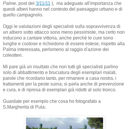
Palme
, post del
3/11/11
), ma adeguato all'importanza che
questi alberi hanno nel contesto del paesaggio urbano e di
quello campagnolo.
Oggi le valutazioni degli specialisti sulla sopravvivenza di
un albero sotto attacco sono meno pessimiste, ma certo non
inducono a cantare vittoria, anche perchè le cure sono
lunghe e costose e richiedono di essere estese, rispetto alla
Palma interessata, perlomeno al raggio d'azione dei
coleotteri.
Mi pare già un risultato che non tutti gli specialisti parlino
solo di abbattimento e bruciatura degli esemplari malati,
parole che ricordano tanto, per rimanere a casa nostra, i
trattamenti per la peste suina; si parla anche di prevenzione
e cura, e di ripresa di esemplari già ridotti al solo tronco.
Guardate per esempio che cosa ho fotografato a
S.Margherita di Pula: