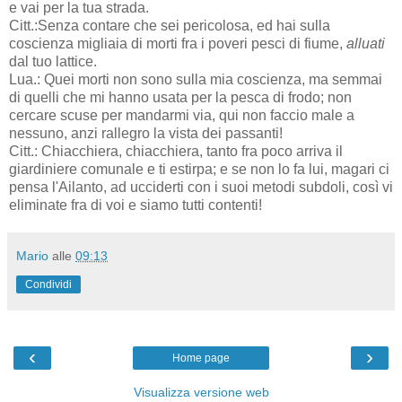
e vai per la tua strada.
Citt.:Senza contare che sei pericolosa, ed hai sulla
coscienza migliaia di morti fra i poveri pesci di fiume,
alluati
dal tuo lattice.
Lua.: Quei morti non sono sulla mia coscienza, ma semmai
di quelli che mi hanno usata per la pesca di frodo; non
cercare scuse per mandarmi via, qui non faccio male a
nessuno, anzi rallegro la vista dei passanti!
Citt.: Chiacchiera, chiacchiera, tanto fra poco arriva il
giardiniere comunale e ti estirpa; e se non lo fa lui, magari ci
pensa l'Ailanto, ad ucciderti con i suoi metodi subdoli, così vi
eliminate fra di voi e siamo tutti contenti!
Mario
alle
09:13
Condividi
‹
›
Home page
Visualizza versione web