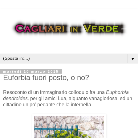
▼
martedì 10 marzo 2015
Euforbia fuori posto, o no?
Resoconto di un immaginario colloquio fra una
Euphorbia
dendroides,
per gli amici Lua, alquanto vanagloriosa, ed un
cittadino un po' pedante che la interpella.