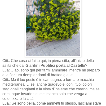
Citt.: Che cosa ci fai tu qui, in piena città, all'inizio della
salita che dai
Giardini Pubblici porta al Castello
?
Lua: Ciao, sono qui per farmi ammirare, mentre mi preparo
alla fioritura riempiendomi di brattee gialle.
Citt.: Ma il tuo posto è in campagna, a formare macchia
mediterranea! Lì sei anche gradevole, con i tuoi colori
stagionali cangianti e la vista d'insieme che creano; ma sei
comunque invadente, e ci manca solo che venga a
colonizzare la città!
Lua.: Se sono bella, come ammetti tu stesso, lasciami stare