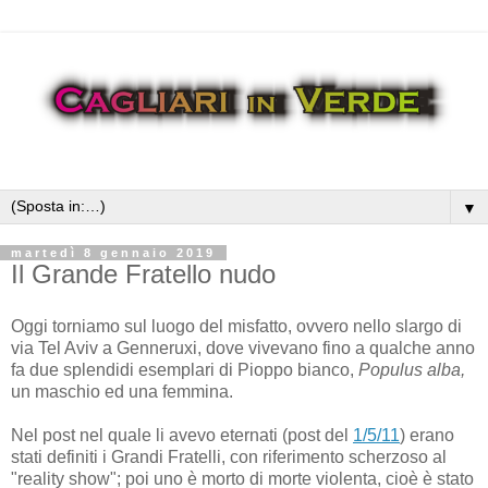
▼
martedì 8 gennaio 2019
Il Grande Fratello nudo
Oggi torniamo sul luogo del misfatto, ovvero nello slargo di
via Tel Aviv a Genneruxi, dove vivevano fino a qualche anno
fa due splendidi esemplari di Pioppo bianco,
Populus alba,
un maschio ed una femmina.
Nel post nel quale li avevo eternati (post del
1/5/11
) erano
stati definiti i Grandi Fratelli, con riferimento scherzoso al
"reality show"; poi uno è morto di morte violenta, cioè è stato