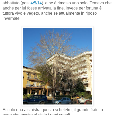
abbattuto (post
4/5/14
), e ne è rimasto uno solo. Temevo che
anche per lui fosse arrivata la fine, invece per fortuna è
tuttora vivo e vegeto, anche se attualmente in riposo
invernale.
Eccolo qua a sinistra questo scheletro, il grande fratello
nudo che mostra al cielo i rami spogli.