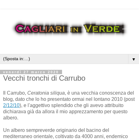
▼
venerdì 27 marzo 2020
Vecchi tronchi di Carrubo
Il Carrubo,
Ceratonia siliqua
, è una vecchia conoscenza del
blog, dato che lo ho presentato ormai nel lontano 2010 (post
2/12/10
), e l'aggettivo splendido che gli avevo attribuito
dichiarava già da allora il mio apprezzamento per questo
albero.
Un albero sempreverde originario del bacino del
mediterraneo orientale, coltivato da 4000 anni, endemico