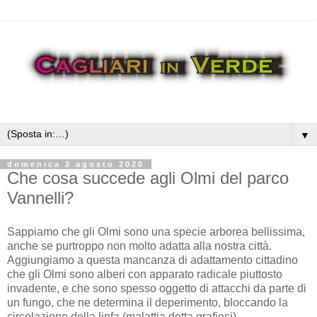
▼
domenica 2 agosto 2020
Che cosa succede agli Olmi del parco
Vannelli?
Sappiamo che gli Olmi sono una specie arborea bellissima,
anche se purtroppo non molto adatta alla nostra città.
Aggiungiamo a questa mancanza di adattamento cittadino
che gli Olmi sono alberi con apparato radicale piuttosto
invadente, e che sono spesso oggetto di attacchi da parte di
un fungo, che ne determina il deperimento, bloccando la
circolazione della linfa (malattia detta grafiosi).