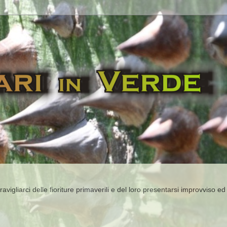
igliarci delle fioriture primaverili e del loro presentarsi improvviso ed