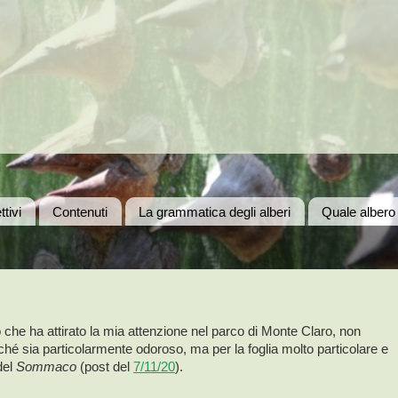
ttivi
Contenuti
La grammatica degli alberi
Quale albero
che ha attirato la mia attenzione nel parco di Monte Claro, non
ché sia particolarmente odoroso, ma per la foglia molto particolare e
del
Sommaco
(post del
7/11/20
).