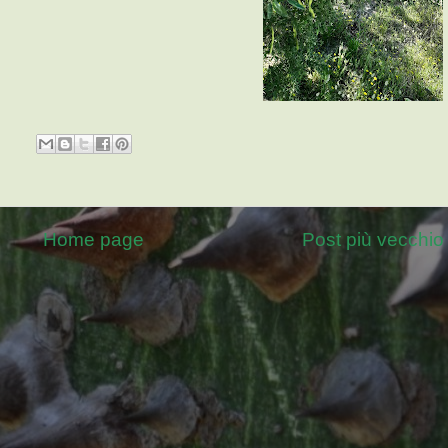
Home page
Post più vecchio