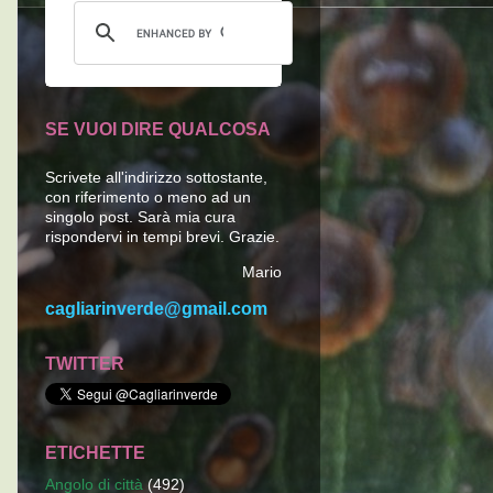
SE VUOI DIRE QUALCOSA
Scrivete all'indirizzo sottostante,
con riferimento o meno ad un
singolo post. Sarà mia cura
rispondervi in tempi brevi. Grazie.
Mario
cagliarinverde@gmail.com
TWITTER
ETICHETTE
Angolo di città
(492)