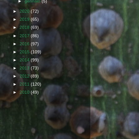
►
gennaio
(5)
►
2020
(72)
►
2019
(65)
►
2018
(69)
►
2017
(86)
►
2016
(97)
►
2015
(109)
►
2014
(99)
►
2013
(73)
►
2012
(89)
►
2011
(120)
►
2010
(49)