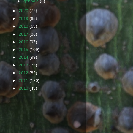
►
gennaio
(5)
►
2020
(72)
►
2019
(65)
►
2018
(69)
►
2017
(86)
►
2016
(97)
►
2015
(109)
►
2014
(99)
►
2013
(73)
►
2012
(89)
►
2011
(120)
►
2010
(49)