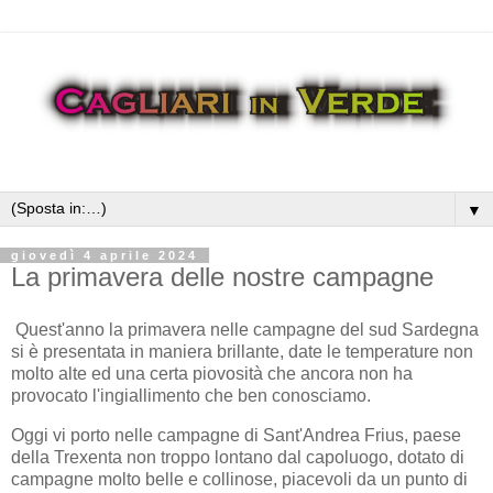
▼
giovedì 4 aprile 2024
La primavera delle nostre campagne
Quest'anno la primavera nelle campagne del sud Sardegna
si è presentata in maniera brillante, date le temperature non
molto alte ed una certa piovosità che ancora non ha
provocato l'ingiallimento che ben conosciamo.
Oggi vi porto nelle campagne di Sant'Andrea Frius, paese
della Trexenta non troppo lontano dal capoluogo, dotato di
campagne molto belle e collinose, piacevoli da un punto di