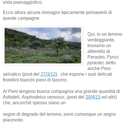
vista paesaggistico.
Ecco allora alcune immagini tipicamente primaverili di
queste campagne.
Qui, in un terreno
verdeggiante,
troviamo un
alberello di
Perastro,
Pyrus
pyraster,
detto
anche Pero
selvatico (post del
27/3/12
), che espone i suoi delicati
fiorellini bianchi pieni di fascino.
Al Pero tengono buona compagnia una grande quantità di
Asfodeli,
Asphodelus ramosus
, (post del
20/4/15
ed altri)
che, ancorché spesso siano un
segno di degrado del terreno, sono comunque un segno
piacevole.