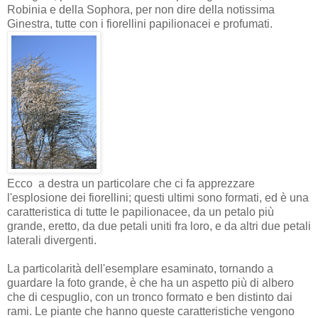
Robinia e della Sophora, per non dire della notissima
Ginestra, tutte con i fiorellini papilionacei e profumati.
Ecco a destra un particolare che ci fa apprezzare
l'esplosione dei fiorellini; questi ultimi sono formati, ed è una
caratteristica di tutte le papilionacee, da un petalo più
grande, eretto, da due petali uniti fra loro, e da altri due petali
laterali divergenti.
La particolarità dell'esemplare esaminato, tornando a
guardare la foto grande, è che ha un aspetto più di albero
che di cespuglio, con un tronco formato e ben distinto dai
rami. Le piante che hanno queste caratteristiche vengono