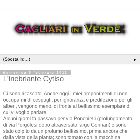
▼
domenica 6 febbraio 2011
L'inebriante Cytiso
Ci sono ricascato. Anche oggi i miei proponimenti di non
occuparmi di cespugli, per ignoranza e predilezione per gli
alberi, vengono meno, di fronte al bellissimo esemplare di
cui vi voglio parlare.
Alcuni giorni fa passavo per via Ponchielli (prolungamento
di via Pergolesi dopo attraversato largo Gennari) e sono
stato colpito da un profumo bellissimo, prima ancora che
dalla vista della pianta; sono tornato con la macchina