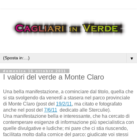
▼
domenica 16 ottobre 2011
I valori del verde a Monte Claro
Una bella manifestazione, a cominciare dal titolo, quella che
si sta svolgendo da venerdì a stasera nel parco provinciale
di Monte Claro (post del
19/2/11
, ma citato e fotografato
anche nel post del
7/6/11
dedicato alle Sterculie).
Una manifestazione bella e interessante, che ha cercato di
contemperare esigenze di informazione più specialistica con
quelle divulgative e ludiche; mi pare che ci stia riuscendo,
facilitata molto dalla cornice del parco: giudicate voi stessi