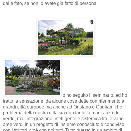
dalle foto, se non lo avete già fatto di persona.
Io ho seguito il seminario, ed ho
tratto la sensazione, da alcune cose dette con riferimento a
grandi città europee ma anche ad Oristano e Cagliari, che il
problema della nostra città sia non tanto la mancanza di
verde, ma l'integrazione intelligente e sistemica fra le varie
aree verdi in un progetto di insieme conosciuto e condiviso
con i fruitori, cioè con noi tutti. Tutto questo in un ambito di