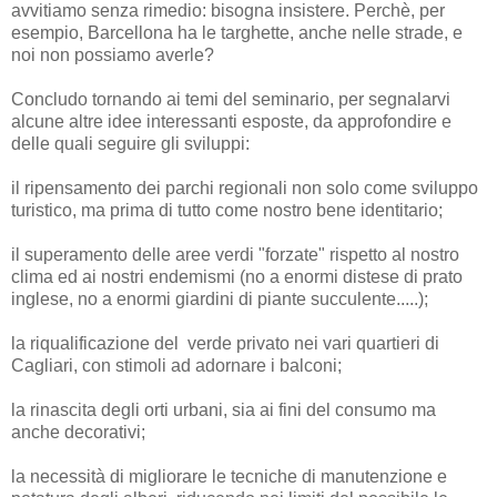
avvitiamo senza rimedio: bisogna insistere. Perchè, per
esempio, Barcellona ha le targhette, anche nelle strade, e
noi non possiamo averle?
Concludo tornando ai temi del seminario, per segnalarvi
alcune altre idee interessanti esposte, da approfondire e
delle quali seguire gli sviluppi:
il ripensamento dei parchi regionali non solo come sviluppo
turistico, ma prima di tutto come nostro bene identitario;
il superamento delle aree verdi "forzate" rispetto al nostro
clima ed ai nostri endemismi (no a enormi distese di prato
inglese, no a enormi giardini di piante succulente.....);
la riqualificazione del verde privato nei vari quartieri di
Cagliari, con stimoli ad adornare i balconi;
la rinascita degli orti urbani, sia ai fini del consumo ma
anche decorativi;
la necessità di migliorare le tecniche di manutenzione e