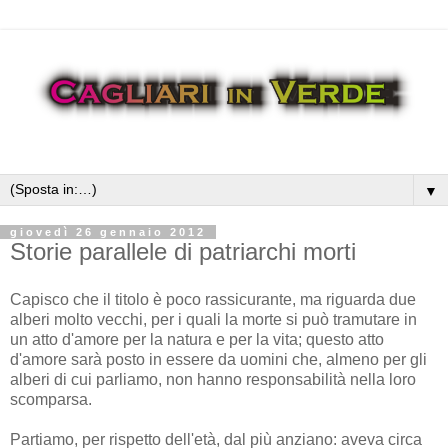
▼
giovedì 26 gennaio 2012
Storie parallele di patriarchi morti
Capisco che il titolo è poco rassicurante, ma riguarda due
alberi molto vecchi, per i quali la morte si può tramutare in
un atto d'amore per la natura e per la vita; questo atto
d'amore sarà posto in essere da uomini che, almeno per gli
alberi di cui parliamo, non hanno responsabilità nella loro
scomparsa.
Partiamo, per rispetto dell'età, dal più anziano: aveva circa