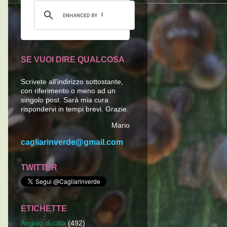
SE VUOI DIRE QUALCOSA
Scrivete all'indirizzo sottostante,
con riferimento o meno ad un
singolo post. Sarà mia cura
rispondervi in tempi brevi. Grazie.
Mario
cagliarinverde@gmail.com
TWITTER
ETICHETTE
Angolo di città
(492)