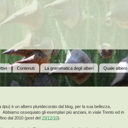
ttivi
Contenuti
La grammatica degli alberi
Quale albero
 tipu
) è un albero pluridecorato dal blog, per la sua bellezza,
à. Abbiamo ossequiato gli esemplari più anziani, in viale Trento ed in
fino dal 2010 (post del
29/12/10
).