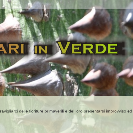
igliarci delle fioriture primaverili e del loro presentarsi improvviso ed