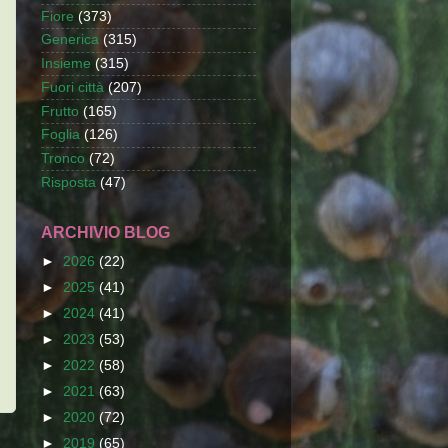
Fiore
(373)
Generica
(315)
Insieme
(315)
Fuori città
(207)
Frutto
(165)
Foglia
(126)
Tronco
(72)
Risposta
(47)
ARCHIVIO BLOG
►
2026
(22)
►
2025
(41)
►
2024
(41)
►
2023
(53)
►
2022
(58)
►
2021
(63)
►
2020
(72)
►
2019
(65)