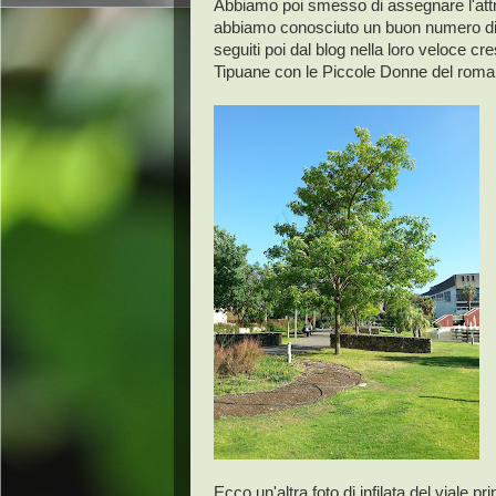
Abbiamo poi smesso di assegnare l'attri
abbiamo conosciuto un buon numero di 
seguiti poi dal blog nella loro veloce cr
Tipuane con le Piccole Donne del rom
Ecco un'altra foto di infilata del viale p