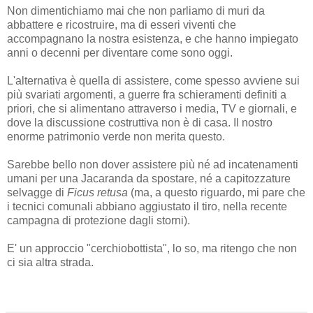
Non dimentichiamo mai che non parliamo di muri da
abbattere e ricostruire, ma di esseri viventi che
accompagnano la nostra esistenza, e che hanno impiegato
anni o decenni per diventare come sono oggi.
L'alternativa è quella di assistere, come spesso avviene sui
più svariati argomenti, a guerre fra schieramenti definiti a
priori, che si alimentano attraverso i media, TV e giornali, e
dove la discussione costruttiva non è di casa. Il nostro
enorme patrimonio verde non merita questo.
Sarebbe bello non dover assistere più né ad incatenamenti
umani per una Jacaranda da spostare, né a capitozzature
selvagge di
Ficus retusa
(ma, a questo riguardo, mi pare che
i tecnici comunali abbiano aggiustato il tiro, nella recente
campagna di protezione dagli storni).
E' un approccio "cerchiobottista", lo so, ma ritengo che non
ci sia altra strada.