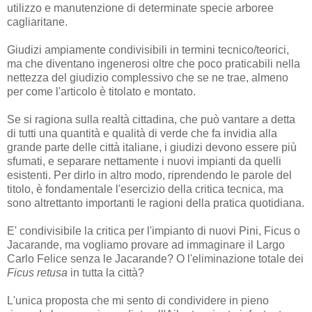
utilizzo e manutenzione di determinate specie arboree
cagliaritane.
Giudizi ampiamente condivisibili in termini tecnico/teorici,
ma che diventano ingenerosi oltre che poco praticabili nella
nettezza del giudizio complessivo che se ne trae, almeno
per come l'articolo è titolato e montato.
Se si ragiona sulla realtà cittadina, che può vantare a detta
di tutti una quantità e qualità di verde che fa invidia alla
grande parte delle città italiane, i giudizi devono essere più
sfumati, e separare nettamente i nuovi impianti da quelli
esistenti. Per dirlo in altro modo, riprendendo le parole del
titolo, è fondamentale l'esercizio della critica tecnica, ma
sono altrettanto importanti le ragioni della pratica quotidiana.
E' condivisibile la critica per l'impianto di nuovi Pini, Ficus o
Jacarande, ma vogliamo provare ad immaginare il Largo
Carlo Felice senza le Jacarande? O l'eliminazione totale dei
Ficus retusa
in tutta la città?
L'unica proposta che mi sento di condividere in pieno