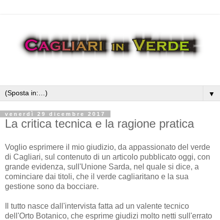
▼
venerdì 29 dicembre 2017
La critica tecnica e la ragione pratica
Voglio esprimere il mio giudizio, da appassionato del verde
di Cagliari, sul contenuto di un articolo pubblicato oggi, con
grande evidenza, sull'Unione Sarda, nel quale si dice, a
cominciare dai titoli, che il verde cagliaritano e la sua
gestione sono da bocciare.
Il tutto nasce dall'intervista fatta ad un valente tecnico
dell'Orto Botanico, che esprime giudizi molto netti sull'errato