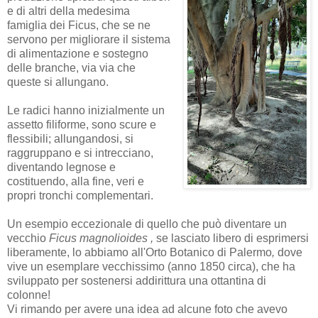
e di altri della medesima
famiglia dei Ficus, che se ne
servono per migliorare il sistema
di alimentazione e sostegno
delle branche, via via che
queste si allungano.
Le radici hanno inizialmente un
assetto filiforme, sono scure e
flessibili; allungandosi, si
raggruppano e si intrecciano,
diventando legnose e
costituendo, alla fine, veri e
propri tronchi complementari.
Un esempio eccezionale di quello che può diventare un
vecchio
Ficus magnolioides ,
se lasciato libero di esprimersi
liberamente, lo abbiamo all'Orto Botanico di Palermo
,
dove
vive un esemplare vecchissimo (anno 1850 circa), che ha
sviluppato per sostenersi addirittura una ottantina di
colonne!
Vi rimando per avere una idea ad alcune foto che avevo