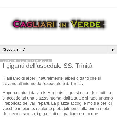
▼
venerdì 31 marzo 2023
I giganti dell'ospedale SS. Trinità
Parliamo di alberi, naturalmente, alberi giganti che si
trovano all'interno dell'ospedale SS. Trinità.
Appena entrati da via Is Mirrionis in questa grande struttura,
si accede ad una piazza interna, dalla quale si raggiungono
i fabbricati dei vari reparti. La piazza accoglie molti alberi di
vecchio impianto, risalente probabilmente alla prima metà
del secolo scorso; i giganti di cui parliamo sono due