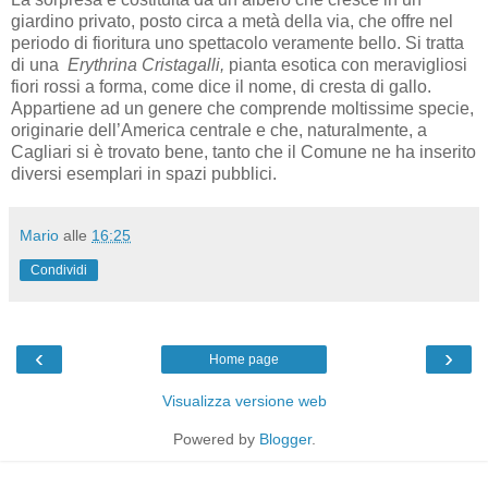
giardino privato, posto circa a metà della via, che offre nel
periodo di fioritura uno spettacolo veramente bello. Si tratta
di una
Erythrina Cristagalli,
pianta esotica con meravigliosi
fiori rossi a forma, come dice il nome, di cresta di gallo.
Appartiene ad un genere che comprende moltissime specie,
originarie dell’America centrale e che, naturalmente, a
Cagliari si è trovato bene, tanto che il Comune ne ha inserito
diversi esemplari in spazi pubblici.
Mario
alle
16:25
Condividi
‹
›
Home page
Visualizza versione web
Powered by
Blogger
.