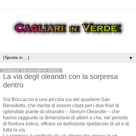
▼
sabato 30 ottobre 2010
La via degli oleandri con la sorpresa
dentro
Via Boccaccio è una piccola via del quartiere San
Benedetto, che merita di essere citata per i due filari di
splendide piante di oleandro –
Nerium Oleander
– che
hanno raggiunto la dimensione di alberi e che, nel periodo
di fioritura estiva, offrono un bellissimo spettacolo di sé e di
tutta la via.
La sorpresa è costituita da un albero che cresce in un