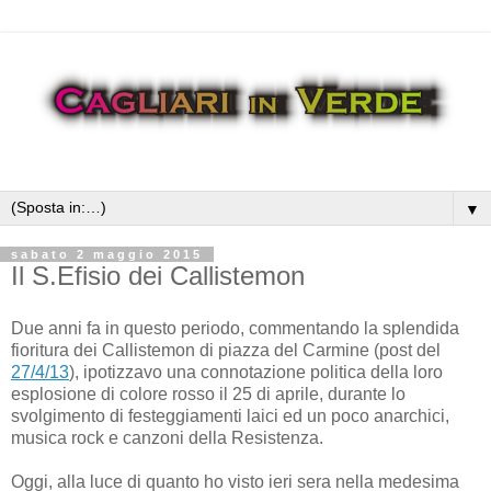
▼
sabato 2 maggio 2015
Il S.Efisio dei Callistemon
Due anni fa in questo periodo, commentando la splendida
fioritura dei Callistemon di piazza del Carmine (post del
27/4/13
), ipotizzavo una connotazione politica della loro
esplosione di colore rosso il 25 di aprile, durante lo
svolgimento di festeggiamenti laici ed un poco anarchici,
musica rock e canzoni della Resistenza.
Oggi, alla luce di quanto ho visto ieri sera nella medesima