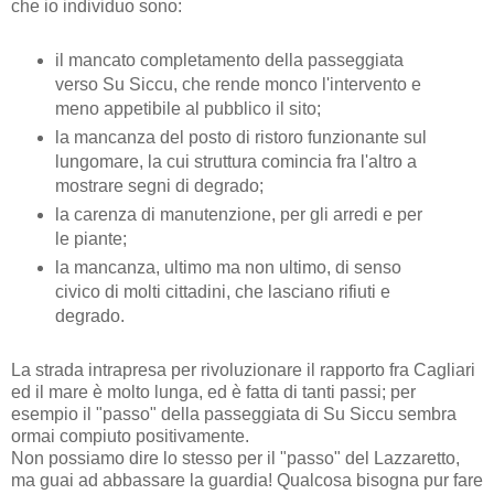
che io individuo sono:
il mancato completamento della passeggiata
verso Su Siccu, che rende monco l'intervento e
meno appetibile al pubblico il sito;
la mancanza del posto di ristoro funzionante sul
lungomare, la cui struttura comincia fra l'altro a
mostrare segni di degrado;
la carenza di manutenzione, per gli arredi e per
le piante;
la mancanza, ultimo ma non ultimo, di senso
civico di molti cittadini, che lasciano rifiuti e
degrado.
La strada intrapresa per rivoluzionare il rapporto fra Cagliari
ed il mare è molto lunga, ed è fatta di tanti passi; per
esempio il "passo" della passeggiata di Su Siccu sembra
ormai compiuto positivamente.
Non possiamo dire lo stesso per il "passo" del Lazzaretto,
ma guai ad abbassare la guardia! Qualcosa bisogna pur fare