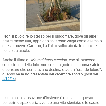
Non si può dire lo stesso per il lungomare, dove gli alberi,
praticamente tutti, appaiono sofferenti: valga come esempio
questo povero Carrubo, fra l'altro soffocato dalle erbacce
nella sua aiuola.
Anche il filare di
Metrosideros excelsa,
che si intravede
sullo sfondo della foto, non sembra godere di buona salute;
e pensare che sembravano destinate ad un "grande futuro",
quando ve le ho presentate nel dicembre scorso (post del
4/12/14
).
Insomma la sensazione d'insieme è quella che questo
bellissimo spazio stia avendo una vita stentata, e le cause