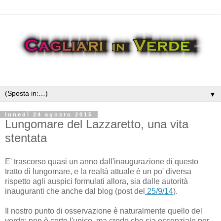
▼
lunedì 24 agosto 2015
Lungomare del Lazzaretto, una vita
stentata
E' trascorso quasi un anno dall'inaugurazione di questo
tratto di lungomare, e la realtà attuale è un po' diversa
rispetto agli auspici formulati allora, sia dalle autorità
inauguranti che anche dal blog (post del
25/9/14
).
Il nostro punto di osservazione è naturalmente quello del
verde; non è certo l'unico, ma credo che sia essenziale per