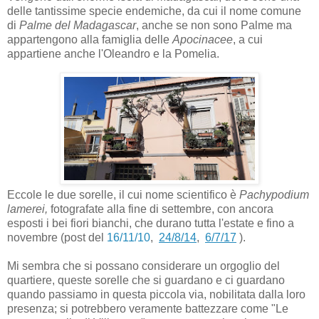
delle tantissime specie endemiche, da cui il nome comune
di
Palme del Madagascar
, anche se non sono Palme ma
appartengono alla famiglia delle
Apocinacee
, a cui
appartiene anche l'Oleandro e la Pomelia.
Eccole le due sorelle, il cui nome scientifico è
Pachypodium
lamerei,
fotografate alla fine di settembre, con ancora
esposti i bei fiori bianchi, che durano tutta l'estate e fino a
novembre (post del
16/11/10
,
24/8/14
,
6/7/17
).
Mi sembra che si possano considerare un orgoglio del
quartiere, queste sorelle che si guardano e ci guardano
quando passiamo in questa piccola via, nobilitata dalla loro
presenza; si potrebbero veramente battezzare come "Le