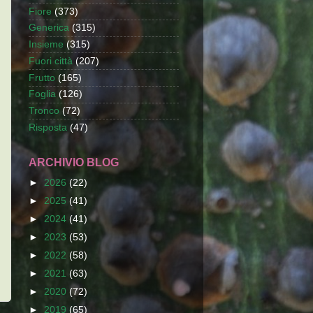
Fiore
(373)
Generica
(315)
Insieme
(315)
Fuori città
(207)
Frutto
(165)
Foglia
(126)
Tronco
(72)
Risposta
(47)
ARCHIVIO BLOG
►
2026
(22)
►
2025
(41)
►
2024
(41)
►
2023
(53)
►
2022
(58)
►
2021
(63)
►
2020
(72)
►
2019
(65)