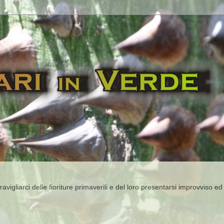
igliarci delle fioriture primaverili e del loro presentarsi improvviso ed