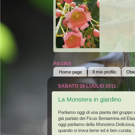
PAGINE
Home page
Il mio profilo
Obie
SABATO 16 LUGLIO 2011
La Monstera in giardino
Parliamo oggi di una pianta del grupp
già parlato dei Ficus Beniamina ed Elas
oggi parliamo della
Monstera Deliciosa
quando si trova bene ed è ben curata.