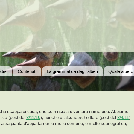
ttivi
Contenuti
La grammatica degli alberi
Quale albero
o che scappa di casa, che comincia a diventare numeroso. Abbiamo
tica (post del
3/11/10
), nonchè di alcune Schefflere (post del
3/4/11
);
, altra pianta d'appartamento molto comune, e molto scenografica,