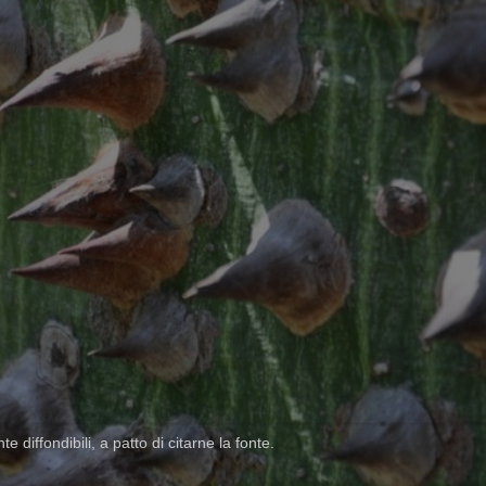
 diffondibili, a patto di citarne la fonte.