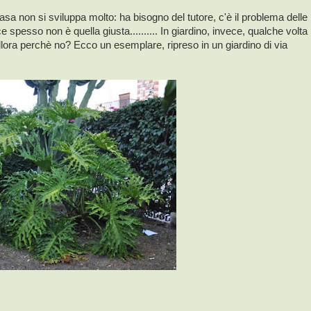
asa non si sviluppa molto: ha bisogno del tutore, c'è il problema delle
ce spesso non è quella giusta.......... In giardino, invece, qualche volta
 allora perchè no? Ecco un esemplare, ripreso in un giardino di via