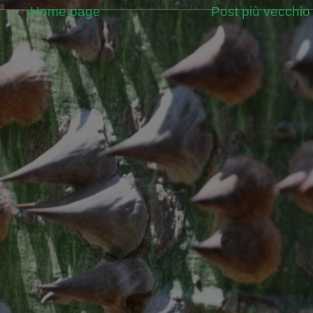
Home page
Post più vecchio