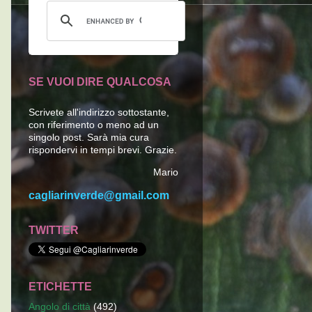
SE VUOI DIRE QUALCOSA
Scrivete all'indirizzo sottostante,
con riferimento o meno ad un
singolo post. Sarà mia cura
rispondervi in tempi brevi. Grazie.
Mario
cagliarinverde@gmail.com
TWITTER
ETICHETTE
Angolo di città
(492)