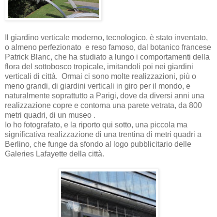
Il giardino verticale moderno, tecnologico, è stato inventato,
o almeno perfezionato e reso famoso, dal botanico francese
Patrick Blanc, che ha studiato a lungo i comportamenti della
flora del sottobosco tropicale, imitandoli poi nei giardini
verticali di città. Ormai ci sono molte realizzazioni, più o
meno grandi, di giardini verticali in giro per il mondo, e
naturalmente soprattutto a Parigi, dove da diversi anni una
realizzazione copre e contorna una parete vetrata, da 800
metri quadri, di un museo .
Io ho fotografato, e la riporto qui sotto, una piccola ma
significativa realizzazione di una trentina di metri quadri a
Berlino, che funge da sfondo al logo pubblicitario delle
Galeries Lafayette della città.