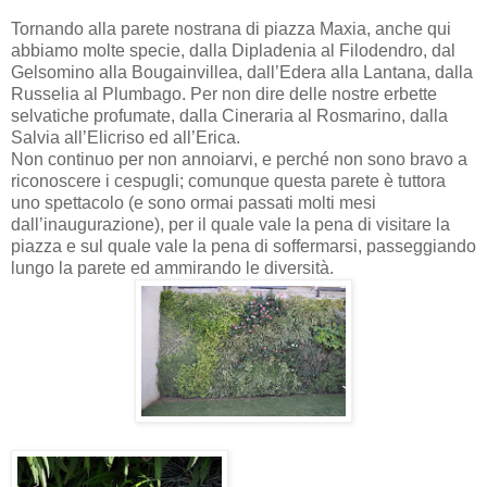
Tornando alla parete nostrana di piazza Maxia, anche qui
abbiamo molte specie, dalla Dipladenia al Filodendro, dal
Gelsomino alla Bougainvillea, dall’Edera alla Lantana, dalla
Russelia al Plumbago. Per non dire delle nostre erbette
selvatiche profumate, dalla Cineraria al Rosmarino, dalla
Salvia all’Elicriso ed all’Erica.
Non continuo per non annoiarvi, e perché non sono bravo a
riconoscere i cespugli; comunque questa parete è tuttora
uno spettacolo (e sono ormai passati molti mesi
dall’inaugurazione), per il quale vale la pena di visitare la
piazza e sul quale vale la pena di soffermarsi, passeggiando
lungo la parete ed ammirando le diversità.