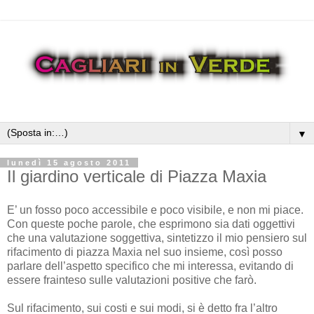
▼
lunedì 15 agosto 2011
Il giardino verticale di Piazza Maxia
E’ un fosso poco accessibile e poco visibile, e non mi piace.
Con queste poche parole, che esprimono sia dati oggettivi
che una valutazione soggettiva, sintetizzo il mio pensiero sul
rifacimento di piazza Maxia nel suo insieme, così posso
parlare dell’aspetto specifico che mi interessa, evitando di
essere frainteso sulle valutazioni positive che farò.
Sul rifacimento, sui costi e sui modi, si è detto fra l’altro