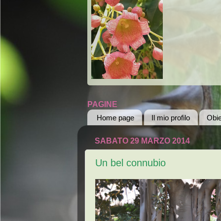
PAGINE
Home page
Il mio profilo
Obie
SABATO 29 MARZO 2014
Un bel connubio