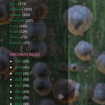
Fiore
(373)
Generica
(315)
Insieme
(315)
Fuori città
(207)
Frutto
(165)
Foglia
(126)
Tronco
(72)
Risposta
(47)
ARCHIVIO BLOG
►
2026
(22)
►
2025
(41)
►
2024
(41)
►
2023
(53)
►
2022
(58)
►
2021
(63)
►
2020
(72)
►
2019
(65)