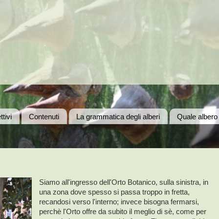
ttivi
Contenuti
La grammatica degli alberi
Quale albero
Siamo all'ingresso dell'Orto Botanico, sulla sinistra, in
una zona dove spesso si passa troppo in fretta,
recandosi verso l'interno; invece bisogna fermarsi,
perchè l'Orto offre da subito il meglio di sè, come per