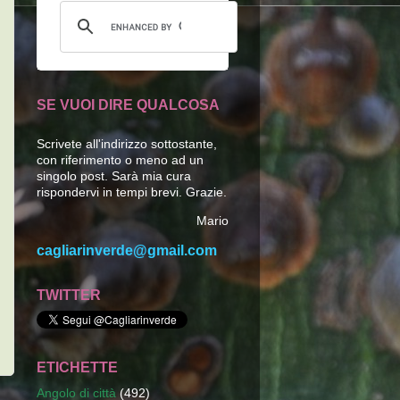
SE VUOI DIRE QUALCOSA
Scrivete all'indirizzo sottostante,
con riferimento o meno ad un
singolo post. Sarà mia cura
rispondervi in tempi brevi. Grazie.
Mario
cagliarinverde@gmail.com
TWITTER
ETICHETTE
Angolo di città
(492)