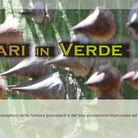
igliarci delle fioriture primaverili e del loro presentarsi improvviso ed