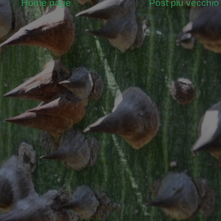
Home page
Post più vecchio