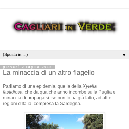
▼
giovedì 2 luglio 2015
La minaccia di un altro flagello
Parliamo di una epidemia, quella della
Xylella
fastidiosa,
che da qualche anno incombe sulla Puglia e
minaccia di propagarsi, se non lo ha già fatto, ad altre
regioni d'Italia, compresa la Sardegna.