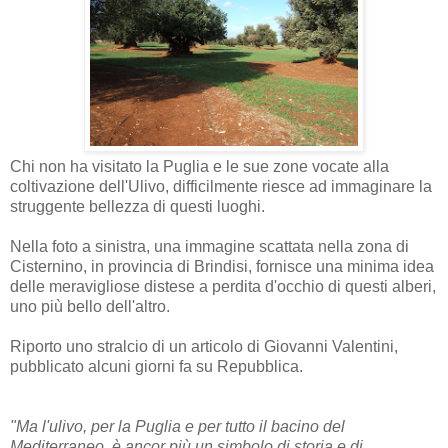
Chi non ha visitato la Puglia e le sue zone vocate alla
coltivazione dell'Ulivo, difficilmente riesce ad immaginare la
struggente bellezza di questi luoghi.
Nella foto a sinistra, una immagine scattata nella zona di
Cisternino, in provincia di Brindisi, fornisce una minima idea
delle meravigliose distese a perdita d'occhio di questi alberi,
uno più bello dell'altro.
Riporto uno stralcio di un articolo di Giovanni Valentini,
pubblicato alcuni giorni fa su Repubblica.
"Ma l'ulivo, per la Puglia e per tutto il bacino del
Mediterraneo, è ancor più un simbolo di storia e di