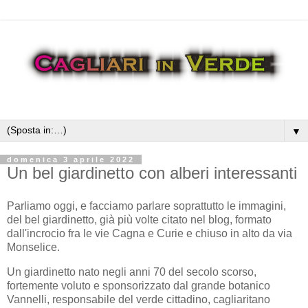
▼
domenica 3 aprile 2022
Un bel giardinetto con alberi interessanti
Parliamo oggi, e facciamo parlare soprattutto le immagini,
del bel giardinetto, già più volte citato nel blog, formato
dall'incrocio fra le vie Cagna e Curie e chiuso in alto da via
Monselice.
Un giardinetto nato negli anni 70 del secolo scorso,
fortemente voluto e sponsorizzato dal grande botanico
Vannelli, responsabile del verde cittadino, cagliaritano