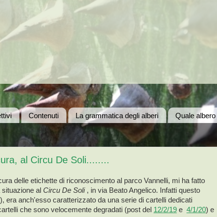
ttivi
Contenuti
La grammatica degli alberi
Quale albero
a, al Circu De Soli........
cura delle etichette di riconoscimento al parco Vannelli, mi ha fatto
a situazione al
Circu De Soli
, in via Beato Angelico. Infatti questo
), era anch'esso caratterizzato da una serie di cartelli dedicati
, cartelli che sono velocemente degradati (post del
12/2/19
e
4/1/20
) e