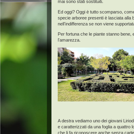
mai sono stati sostituiti.
Ed oggi? Oggi è tutto scomparso, come se
specie arboree presenti è lasciata alla 
nell'indifferenza se non viene supporta
Per fortuna che le piante stanno bene, 
l'amarezza.
A destra vediamo uno dei giovani Liriod
e caratterizzati da una foglia a quattro
che li fa riconoscere anche senza cartel