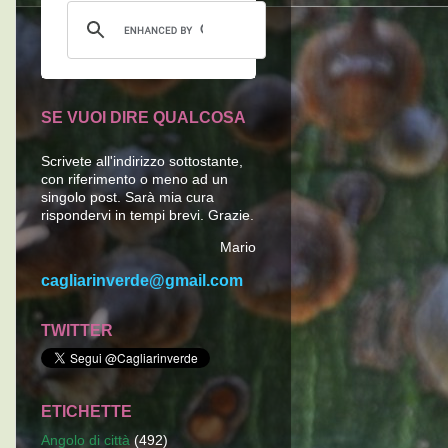
SE VUOI DIRE QUALCOSA
Scrivete all'indirizzo sottostante,
con riferimento o meno ad un
singolo post. Sarà mia cura
rispondervi in tempi brevi. Grazie.
Mario
cagliarinverde@gmail.com
TWITTER
ETICHETTE
Angolo di città
(492)