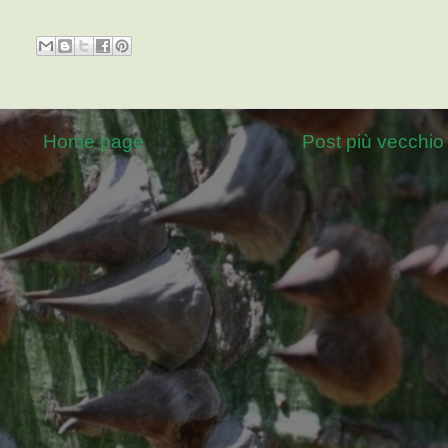
Home page
Post più vecchio