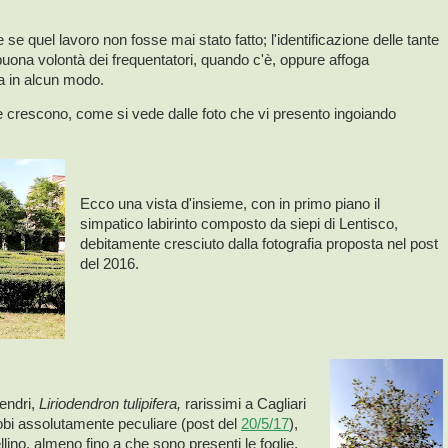
 quel lavoro non fosse mai stato fatto; l'identificazione delle tante
buona volontà dei frequentatori, quando c'è, oppure affoga
ta in alcun modo.
e crescono, come si vede dalle foto che vi presento ingoiando
Ecco una vista d'insieme, con in primo piano il
simpatico labirinto composto da siepi di Lentisco,
debitamente cresciuto dalla fotografia proposta nel post
del 2016.
endri,
Liriodendron tulipifera,
rarissimi a Cagliari
 lobi assolutamente peculiare (post del
20/5/17
),
lino, almeno fino a che sono presenti le foglie,