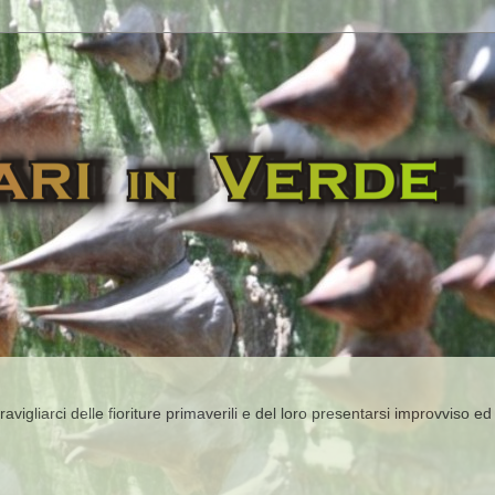
igliarci delle fioriture primaverili e del loro presentarsi improvviso ed