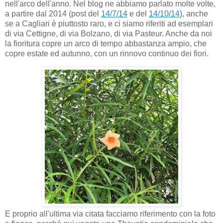
nell'arco dell'anno. Nel blog ne abbiamo parlato molte volte,
a partire dal 2014 (post del
14/7/14
e del
14/10/14
), anche
se a Cagliari è piuttosto raro, e ci siamo riferiti ad esemplari
di via Cettigne, di via Bolzano, di via Pasteur. Anche da noi
la fioritura copre un arco di tempo abbastanza ampio, che
copre estate ed autunno, con un rinnovo continuo dei fiori.
E proprio all'ultima via citata facciamo riferimento con la foto