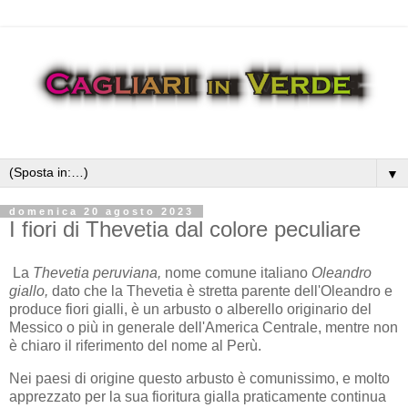
▼
domenica 20 agosto 2023
I fiori di Thevetia dal colore peculiare
La
Thevetia peruviana,
nome comune italiano
Oleandro
giallo,
dato che la Thevetia è stretta parente dell'Oleandro e
produce fiori gialli, è un arbusto o alberello originario del
Messico o più in generale dell'America Centrale, mentre non
è chiaro il riferimento del nome al Perù.
Nei paesi di origine questo arbusto è comunissimo, e molto
apprezzato per la sua fioritura gialla praticamente continua