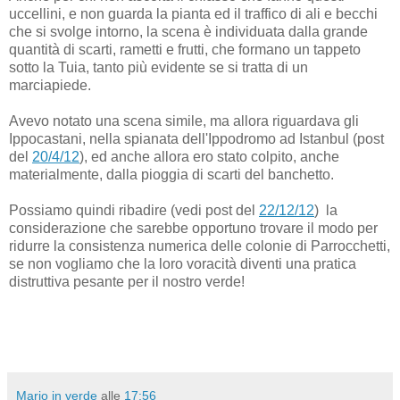
uccellini, e non guarda la pianta ed il traffico di ali e becchi
che si svolge intorno, la scena è individuata dalla grande
quantità di scarti, rametti e frutti, che formano un tappeto
sotto la Tuia, tanto più evidente se si tratta di un
marciapiede.
Avevo notato una scena simile, ma allora riguardava gli
Ippocastani, nella spianata dell'Ippodromo ad Istanbul (post
del
20/4/12
), ed anche allora ero stato colpito, anche
materialmente, dalla pioggia di scarti del banchetto.
Possiamo quindi ribadire (vedi post del
22/12/12
) la
considerazione che sarebbe opportuno trovare il modo per
ridurre la consistenza numerica delle colonie di Parrocchetti,
se non vogliamo che la loro voracità diventi una pratica
distruttiva pesante per il nostro verde!
Mario in verde
alle
17:56