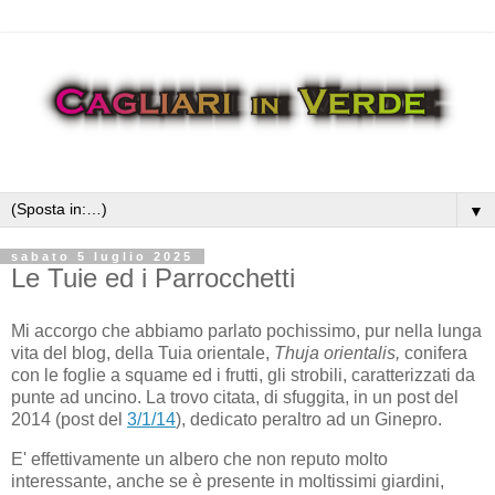
▼
sabato 5 luglio 2025
Le Tuie ed i Parrocchetti
Mi accorgo che abbiamo parlato pochissimo, pur nella lunga
vita del blog, della Tuia orientale,
Thuja orientalis,
conifera
con le foglie a squame ed i frutti, gli strobili, caratterizzati da
punte ad uncino. La trovo citata, di sfuggita, in un post del
2014 (post del
3/1/14
), dedicato peraltro ad un Ginepro.
E' effettivamente un albero che non reputo molto
interessante, anche se è presente in moltissimi giardini,