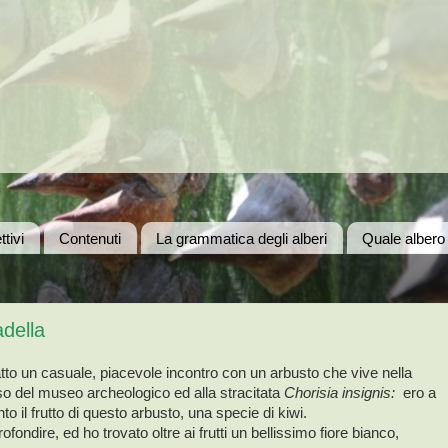
ttivi
Contenuti
La grammatica degli alberi
Quale albero
adella
fatto un casuale, piacevole incontro con un arbusto che vive nella
esso del museo archeologico ed alla stracitata
Chorisia insignis:
ero a
to il frutto di questo arbusto, una specie di kiwi.
fondire, ed ho trovato oltre ai frutti un bellissimo fiore bianco,