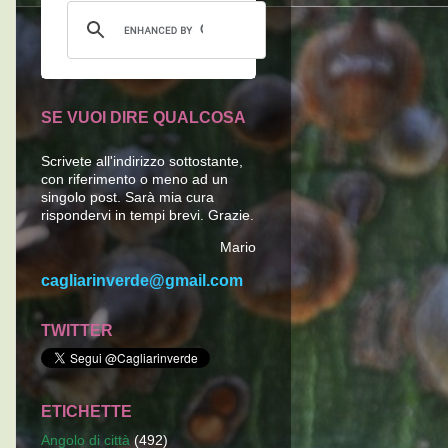
SE VUOI DIRE QUALCOSA
Scrivete all'indirizzo sottostante,
con riferimento o meno ad un
singolo post. Sarà mia cura
rispondervi in tempi brevi. Grazie.
Mario
cagliarinverde@gmail.com
TWITTER
ETICHETTE
Angolo di città
(492)