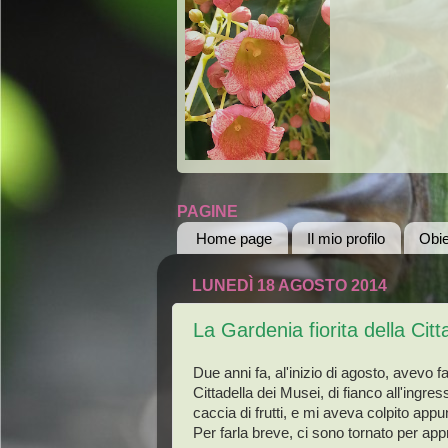
PAGINE
Home page
Il mio profilo
Obie
LUNEDÌ 18 AGOSTO 2014
La Gardenia fiorita della Citt
Due anni fa, al'inizio di agosto, avevo 
Cittadella dei Musei, di fianco all'ingr
caccia di frutti, e mi aveva colpito appun
Per farla breve, ci sono tornato per appro