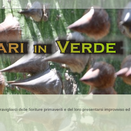
igliarci delle fioriture primaverili e del loro presentarsi improvviso ed