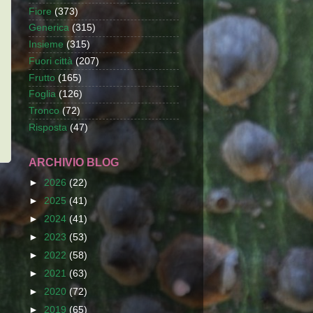
Fiore
(373)
Generica
(315)
Insieme
(315)
Fuori città
(207)
Frutto
(165)
Foglia
(126)
Tronco
(72)
Risposta
(47)
ARCHIVIO BLOG
►
2026
(22)
►
2025
(41)
►
2024
(41)
►
2023
(53)
►
2022
(58)
►
2021
(63)
►
2020
(72)
►
2019
(65)