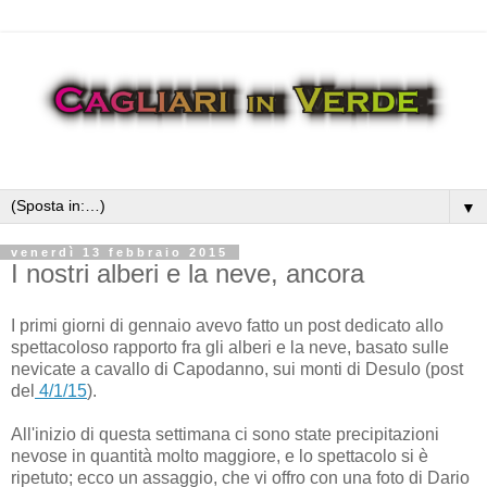
▼
venerdì 13 febbraio 2015
I nostri alberi e la neve, ancora
I primi giorni di gennaio avevo fatto un post dedicato allo
spettacoloso rapporto fra gli alberi e la neve, basato sulle
nevicate a cavallo di Capodanno, sui monti di Desulo (post
del
4/1/15
).
All'inizio di questa settimana ci sono state precipitazioni
nevose in quantità molto maggiore, e lo spettacolo si è
ripetuto; ecco un assaggio, che vi offro con una foto di Dario